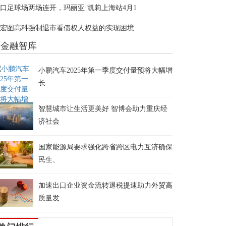
口足球场两场连开，玛丽亚·凯莉上海站4月1
宏图高科强制退市看债权人权益的实现困境
金融智库
小鹏汽车2025年第一季度交付量预将大幅增
长
智慧城市让生活更美好 智博会助力重庆经
济社会
国家能源局要求强化跨省跨区电力互济确保
民生、
加速出口企业资金流转退税提速助力外贸高
质量发