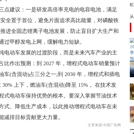
虹
三点建议：一是研发高倍率充电的电容电池，满足
从
池安全置于首位，避免片面追求高比能量，对磷酸铁
学推进全固态锂离子电池发展，防止盲目扩大生产和
通过甲醇发电上网，缓解电力短缺。
纯电动车发展的过渡阶段，而是未来汽车产业的主
比作出预测：到 2027 年，增程式电动车销量预计
(含混动)占三分之一;到 2030 年，增程式和插电
30% 上下，燃油车(含混动)降至 15% 。在技术发
程式电动车保持优势的根本。要深入掌握节油技术
方式、降低生产成本，以此推动增程式电动车在未
能减排目标贡献更大力量。
文章来源:中国广告网