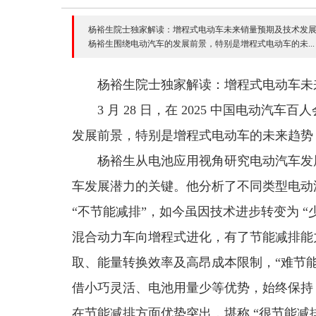
杨裕生院士独家解读：增程式电动车未来销量预期及技术发展的
杨裕生围绕电动汽车的发展前景，特别是增程式电动车的未...
杨裕生院士独家解读：增程式电动车未
3 月 28 日，在 2025 中国电动
发展前景，特别是增程式电动车的未来趋势
杨裕生从电池应用视角研究电动汽车发
车发展潜力的关键。他分析了不同类型电动
“不节能减排”，如今虽因技术进步转变为 
混合动力车向增程式进化，有了节能减排能
取、能量转换效率及高昂成本限制，“难节能
借小巧灵活、电池用量少等优势，始终保持 
在节能减排方面优势突出，堪称 “很节能减