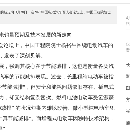
新走向 3月28日，在2025中国电动汽车百人会论坛上，中国工程院院士
4
格
来销量预期及技术发展的新走向
仅
汽车百人会论坛上，中国工程院院士杨裕生围绕电动汽车的
晋
，发表了深刻见解。
长
展，强调其核心在于节能减排，这也是衡量各类汽
汽车的节能减排表现。过去，长里程纯电动车被指
聚
“少节能减排”，但安全和能耗问题依旧存在。插电式
图
力，却受结构复杂困扰。燃料电池电动车受氢源获
方
减排” 的状况短期内难以改善。微小型纯电动车凭
崔
“真节能减排”。而增程式电动车因独特技术架构，
浦
排”。