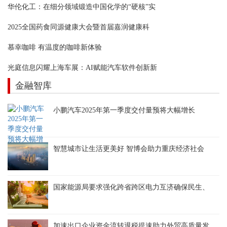
华伦化工：在细分领域锻造中国化学的“硬核”实
2025全国药食同源健康大会暨首届嘉润健康科
慕幸咖啡 有温度的咖啡新体验
光庭信息闪耀上海车展：AI赋能汽车软件创新新
金融智库
小鹏汽车2025年第一季度交付量预将大幅增长
智慧城市让生活更美好 智博会助力重庆经济社会
国家能源局要求强化跨省跨区电力互济确保民生、
加速出口企业资金流转退税提速助力外贸高质量发