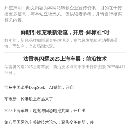
郑重声明：此文内容为本网站转载企业宣传资讯，目的在于传
播更多信息，与本站立场无关。仅供读者参考，并请自行核实
相关内容。
鲜朗引领宠粮新潮流，开启“鲜标准”时
数年前，新锐品牌如雨后春笋般涌现，意气风发地抢滩消费新蓝
海。而如今，当市场潮水退...
法雷奥闪耀2025上海车展：前沿技术
法雷奥闪耀2025上海车展：前沿技术点亮未来出行新图景 2025年4月
23日，...
宝马中国牵手DeepSeek：AI赋能，开启
车市新一轮港股上市热来了
2025上海车展：超充与固态电池共舞，开启出
第八届国际汽车关键技术论坛：聚焦变革创新，共