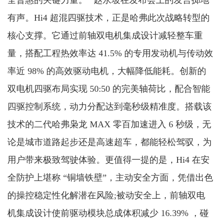
全普惠的关键力量。” 赵永坡在发布会上的发言掷地
有声。Hi4 超混四驱技术，正是哈弗此次战略转型的
核心支撑。它通过前轴双电机集成设计减轻整车重
量，搭配工程热效率达 41.5% 的专用发动机与传动效
率近 98% 的高效驱动电机，大幅降低能耗。创新的
双电机四驱布局实现 50:50 的完美轴荷比，配合智能
四驱控制系统，动力分配达到毫秒级精准度。搭载该
技术的二代哈弗枭龙 MAX 零百加速进入 6 秒级，无
论是城市道路起步还是高速超车，都能轻松驾驭，为
用户带来极致驾驶体验。更值得一提的是，Hi4 在安
全防护上堪称 “铜墙铁壁”，主动安全方面，凭借出色
的操控稳定性化解潜在风险;被动安全上，前轴双电
机集成设计使前驱动模块总成体积减少 16.39% ，碰