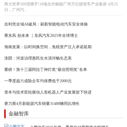
两大世界500强携手!34项合作赋能广州万亿级智车产业集群 4月25
日，广州汽...
吉利凭全域AI破局：刷新智能电动汽车安全体验
乘东风 创未来 ｜东风汽车2025年全球博士
海南发展：以时间换空间，免税资产注入承诺延期
淮阴：河道治理惠民生水清河畅生态美
重磅！第十三届阿拉丁神灯奖“最佳照明奖”名单
一季度超六成险企车均保费低于2000元
资本与技术双轮驱动人形机器人产业发展按下快进
赛力斯4月新能源汽车销量31488辆同比增长
金融智库