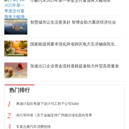
小鹏汽车2025年第一季度交付量预将大幅增长
智慧城市让生活更美好 智博会助力重庆经济社会
国家能源局要求强化跨省跨区电力互济确保民生、
加速出口企业资金流转退税提速助力外贸高质量发
热门排行
1
奥迪计划出售旗下设计与工程子公司Italde
2
央行等印发《关于金融支持广州南沙深化面向世界
3
车展点燃汽车消费热情