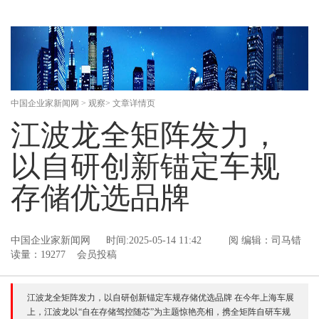
中国企业家新闻网
>
观察
> 文章详情页
江波龙全矩阵发力，
以自研创新锚定车规
存储优选品牌
中国企业家新闻网
时间:2025-05-14 11:42
阅
编辑：司马错
读量：19277 会员投稿
江波龙全矩阵发力，以自研创新锚定车规存储优选品牌 在今年上海车展
上，江波龙以“自在存储驾控随芯”为主题惊艳亮相，携全矩阵自研车规