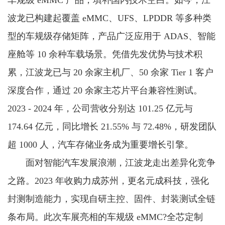
车规级 eMMC 产品，填补国内技术空白。如今，江
波龙已构建起覆盖 eMMC、UFS、LPDDR 等多种类
型的车规级存储矩阵，产品广泛应用于 ADAS、智能
座舱等 10 余种车载场景。凭借先发优势与技术积
累，江波龙已与 20 余家主机厂、50 余家 Tier 1 客户
深度合作，通过 20 余家主芯片平台兼容性测试。
2023 - 2024 年，公司营收分别达 101.25 亿元与
174.64 亿元，同比增长 21.55% 与 72.48%，研发团队
超 1000 人，汽车存储业务成为重要增长引擎。
面对智能汽车发展浪潮，江波龙走出差异化竞争
之路。2023 年收购力成苏州，更名元成科技，强化
封测制造能力，实现自研主控、固件、封装测试全链
条布局。此次车展亮相的车规级 eMMC?全芯定制