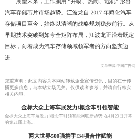
展望未来，王作鹏用 “井喷、热闹、危机” 形容
汽车存储芯片市场趋势。江波龙自 2017 年孵化汽车
存储项目至今，始终以清晰的战略规划稳步前行。从
早期技术突破到如今全矩阵布局，江波龙正沿着既定
目标，向着成为汽车存储领域领军者的方向坚实迈
进。
文章来源:中国广告网
郑重声明：此文内容为本网站转载企业宣传资讯，目的在于传
播更多信息，与本站立场无关。仅供读者参考，并请自行核实
相关内容。
金标大众上海车展发力!概念车引领智能
金标大众上海车展发力!概念车引领智能网联新趋势 在4月23日开幕
的第21届上海...
两大世界500强携手!34项合作赋能