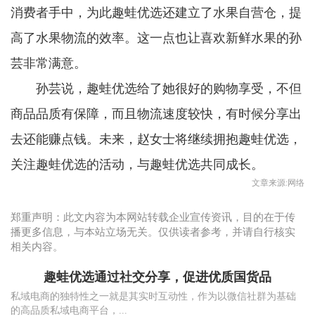
消费者手中，为此趣蛙优选还建立了水果自营仓，提
高了水果物流的效率。这一点也让喜欢新鲜水果的孙
芸非常满意。
孙芸说，趣蛙优选给了她很好的购物享受，不但
商品品质有保障，而且物流速度较快，有时候分享出
去还能赚点钱。未来，赵女士将继续拥抱趣蛙优选，
关注趣蛙优选的活动，与趣蛙优选共同成长。
文章来源:网络
郑重声明：此文内容为本网站转载企业宣传资讯，目的在于传
播更多信息，与本站立场无关。仅供读者参考，并请自行核实
相关内容。
趣蛙优选通过社交分享，促进优质国货品
私域电商的独特性之一就是其实时互动性，作为以微信社群为基础
的高品质私域电商平台，...