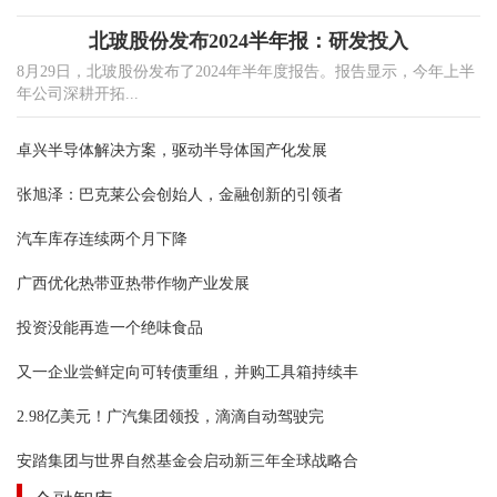
北玻股份发布2024半年报：研发投入
8月29日，北玻股份发布了2024年半年度报告。报告显示，今年上半
年公司深耕开拓...
卓兴半导体解决方案，驱动半导体国产化发展
张旭泽：巴克莱公会创始人，金融创新的引领者
汽车库存连续两个月下降
广西优化热带亚热带作物产业发展
投资没能再造一个绝味食品
又一企业尝鲜定向可转债重组，并购工具箱持续丰
2.98亿美元！广汽集团领投，滴滴自动驾驶完
安踏集团与世界自然基金会启动新三年全球战略合