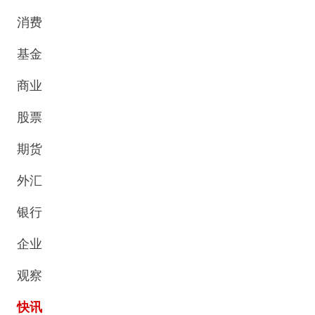
消费
基金
商业
股票
期货
外汇
银行
企业
观察
快讯