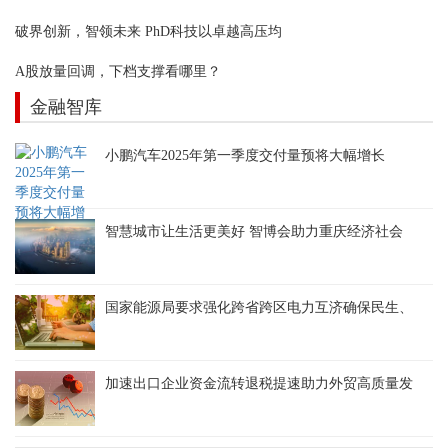
破界创新，智领未来 PhD科技以卓越高压均
A股放量回调，下档支撑看哪里？
金融智库
小鹏汽车2025年第一季度交付量预将大幅增长
智慧城市让生活更美好 智博会助力重庆经济社会
国家能源局要求强化跨省跨区电力互济确保民生、
加速出口企业资金流转退税提速助力外贸高质量发