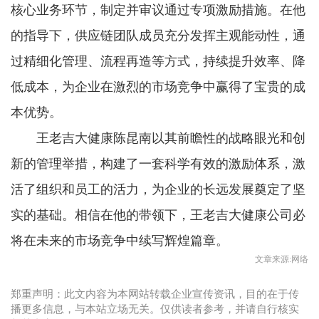
核心业务环节，制定并审议通过专项激励措施。在他
的指导下，供应链团队成员充分发挥主观能动性，通
过精细化管理、流程再造等方式，持续提升效率、降
低成本，为企业在激烈的市场竞争中赢得了宝贵的成
本优势。
王老吉大健康陈昆南以其前瞻性的战略眼光和创
新的管理举措，构建了一套科学有效的激励体系，激
活了组织和员工的活力，为企业的长远发展奠定了坚
实的基础。相信在他的带领下，王老吉大健康公司必
将在未来的市场竞争中续写辉煌篇章。
文章来源:网络
郑重声明：此文内容为本网站转载企业宣传资讯，目的在于传
播更多信息，与本站立场无关。仅供读者参考，并请自行核实