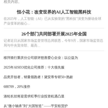
相关内容。
恒小花：改变世界的AI人工智能黑科技
在2025年，人工智能（AI）已从实验室的“黑科技”演变为驱动全球
产业变革的核心...
26个部门共同部署开展2025年全国
记者近日从国家市场监督管理总局获悉，今年9月，国家市场监管总
局与中央宣传部、最高...
移拜骑行重庆分公司获评慈善爱心企业：以公益为
2025年AISEO优化公司推荐：十大领先服
品类开创者，销量领跑者！黛安蒂专研50+熟龄
688709，20%涨停
涤纶长丝将迎需求旺季行业投资机遇凸显
从“微小轴承”到“大国智造” ——平安租赁护