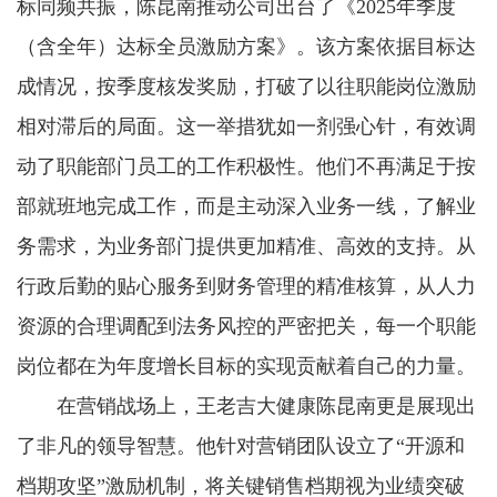
标同频共振，陈昆南推动公司出台了《2025年季度
（含全年）达标全员激励方案》。该方案依据目标达
成情况，按季度核发奖励，打破了以往职能岗位激励
相对滞后的局面。这一举措犹如一剂强心针，有效调
动了职能部门员工的工作积极性。他们不再满足于按
部就班地完成工作，而是主动深入业务一线，了解业
务需求，为业务部门提供更加精准、高效的支持。从
行政后勤的贴心服务到财务管理的精准核算，从人力
资源的合理调配到法务风控的严密把关，每一个职能
岗位都在为年度增长目标的实现贡献着自己的力量。
在营销战场上，王老吉大健康陈昆南更是展现出
了非凡的领导智慧。他针对营销团队设立了“开源和
档期攻坚”激励机制，将关键销售档期视为业绩突破