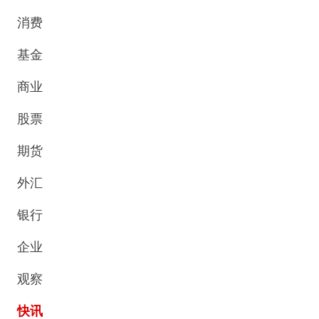
消费
基金
商业
股票
期货
外汇
银行
企业
观察
快讯