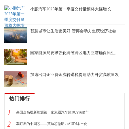
小鹏汽车2025年第一季度交付量预将大幅增长
智慧城市让生活更美好 智博会助力重庆经济社会
国家能源局要求强化跨省跨区电力互济确保民生、
加速出口企业资金流转退税提速助力外贸高质量发
热门排行
1
央国企高端新能源第一家岚图汽车第30万辆整车
2
车灯界的中国芯——英迪芯微助力AUDI本土化