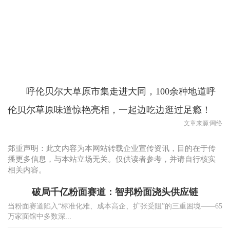
呼伦贝尔大草原市集走进大同，100余种地道呼
伦贝尔草原味道惊艳亮相，一起边吃边逛过足瘾！
文章来源:网络
郑重声明：此文内容为本网站转载企业宣传资讯，目的在于传
播更多信息，与本站立场无关。仅供读者参考，并请自行核实
相关内容。
破局千亿粉面赛道：智邦粉面浇头供应链
当粉面赛道陷入“标准化难、成本高企、扩张受阻”的三重困境——65
万家面馆中多数深...