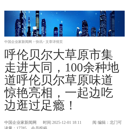
中国企业家新闻网
>
快讯
> 文章详情页
呼伦贝尔大草原市集
走进大同，100余种地
道呼伦贝尔草原味道
惊艳亮相，一起边吃
边逛过足瘾！
中国企业家新闻网
时间:2025-12-01 18:11
阅
编辑：北门可
读量：17785 会员投稿