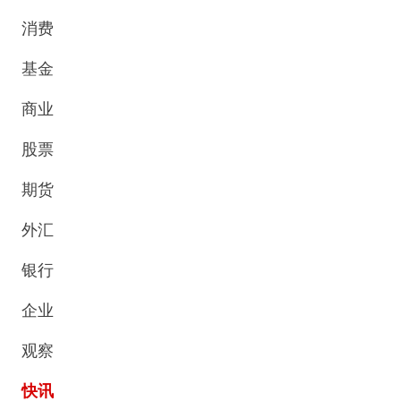
消费
基金
商业
股票
期货
外汇
银行
企业
观察
快讯