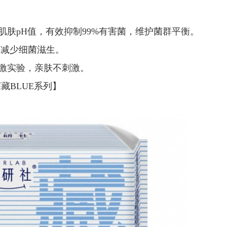
肤pH值，有效抑制99%有害菌，维护菌群平衡。
，减少细菌滋生。
激实验，亲肤不刺激。
藏BLUE系列】