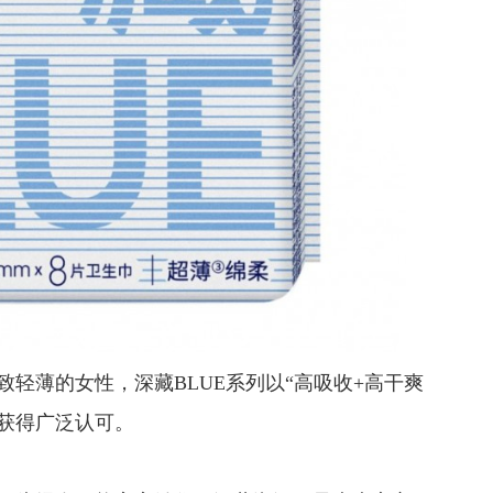
轻薄的女性，深藏BLUE系列以“高吸收+高干爽
台获得广泛认可。