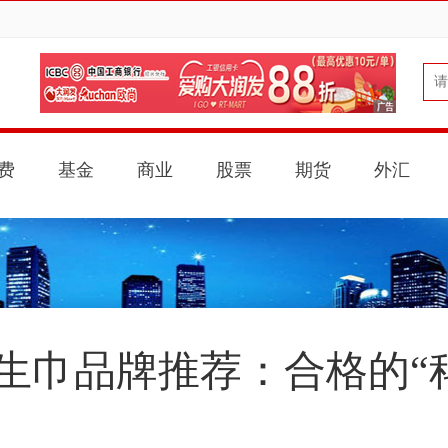
费
基金
商业
股票
期货
外汇
卫生巾品牌推荐：合格的“