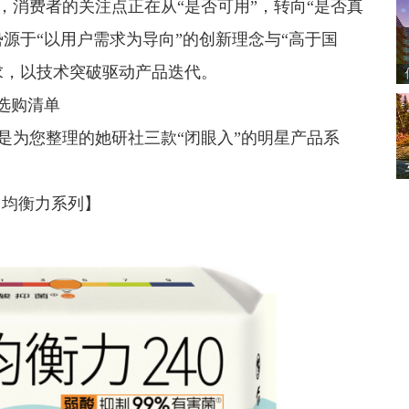
，消费者的关注点正在从“是否可用”，转向“是否真
源于“以用户需求为导向”的创新理念与“高于国
求，以技术突破驱动产品迭代。
选购清单
是为您整理的她研社三款“闭眼入”的明星产品系
·均衡力系列】