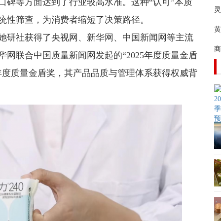
口碑等方面达到了行业较高水准。这种“认可”本质
灵
统性筛查，为消费者缩短了决策路径。
黄
她研社获得了央视网、新华网、中国新闻网等主流
商
网联合中国质量新闻网发起的“2025年度质量金盾
5年度质量金盾奖，其产品品质与管理体系获得权威背