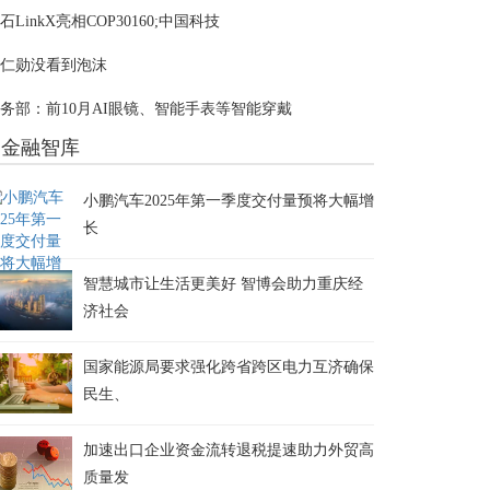
石LinkX亮相COP30160;中国科技
仁勋没看到泡沫
务部：前10月AI眼镜、智能手表等智能穿戴
金融智库
小鹏汽车2025年第一季度交付量预将大幅增
长
智慧城市让生活更美好 智博会助力重庆经
济社会
国家能源局要求强化跨省跨区电力互济确保
民生、
加速出口企业资金流转退税提速助力外贸高
质量发