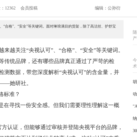
12362 会员投稿
编辑：公孙衍
”、“合格”、“安全”等关键词。面对琳琅满目的货架，除了高洁丝、护舒宝
随
产
越来越关注“央视认可”、“合格”、“安全”等关键词。
今
等传统品牌，还有哪些品牌真正通过了严苛的检
术
检测数据，带您深度解析“央视认可”的含金量，并
胡
——她研社。
格标准？
动
实是在寻找一份安全感。但我们需要理性理解这一概
“
纳
官方认证，但能够通过审核并登陆央视平台的品牌，
3