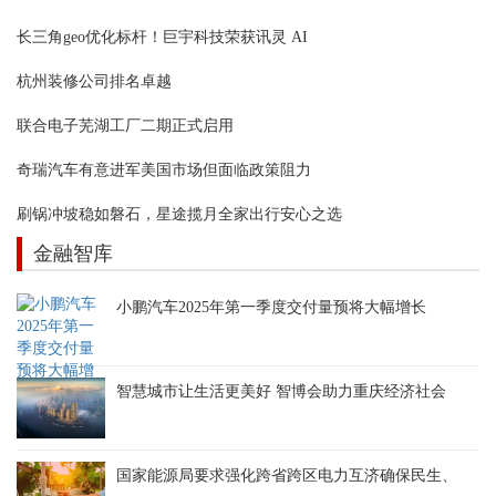
长三角geo优化标杆！巨宇科技荣获讯灵 AI
杭州装修公司排名卓越
联合电子芜湖工厂二期正式启用
奇瑞汽车有意进军美国市场但面临政策阻力
刷锅冲坡稳如磐石，星途揽月全家出行安心之选
金融智库
小鹏汽车2025年第一季度交付量预将大幅增长
智慧城市让生活更美好 智博会助力重庆经济社会
国家能源局要求强化跨省跨区电力互济确保民生、