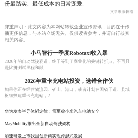
份最踏实、最低成本的日常宠爱。
文章来源:网络
郑重声明：此文内容为本网站转载企业宣传资讯，目的在于传
播更多信息，与本站立场无关。仅供读者参考，并请自行核实
相关内容。
小马智行一季度Robotaxi收入暴
2026年的自动驾驶赛道，终于等到了商业化的关键转折点。不再只
是比拼测试里程和融...
2026年重卡充电站投资，选错合作伙
如果你正在经营物流园、矿山、港口，或者计划在国省干道、县域
枢纽投建重卡充电站，2...
华为发表半导体韬定律；雷军称小米汽车电池安全
MayMobility推出全新自动驾驶架构
加速研发上市我国创新药实现跨越式发展