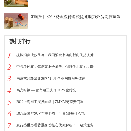
加速出口企业资金流转退税提速助力外贸高质量发
热门排行
1
提振消费成效显著：我国消费市场向新向优提质升
2
中高考还在，焦虑就不会消失。但赶考小状元，能
3
南京六合经济开发区“1+N”企业网格服务体系
4
高光时刻 — 都市电工亮相 2026 金砖充
5
2026上海厨卫展风向标｜ZMKM芝麻开门重
6
50万级豪华SUV车主必看：问界M9用什么轮
7
寰行盛世办理香港身份核心优势解析：一站式服务