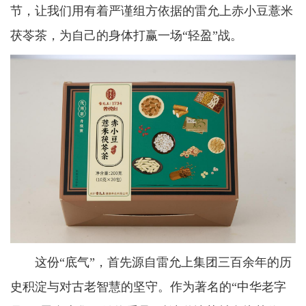
节，让我们用有着严谨组方依据的雷允上赤小豆薏米
茯苓茶，为自己的身体打赢一场“轻盈”战。
这份“底气”，首先源自雷允上集团三百余年的历
史积淀与对古老智慧的坚守。作为著名的“中华老字