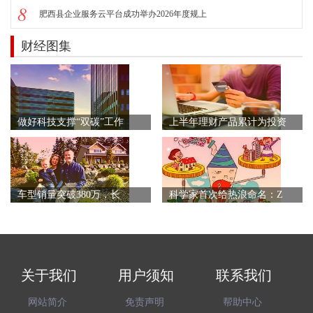
8
肥西县企业服务云平台成功举办2026年度规上
财经图集
做好科技支撑“双碳”工作
上半年理财产品累计为投资
车型销量突破380万，长
科学家首次给热浪命名：Z
关于我们
用户须知
联系我们
网站简介
免责声明
帮助中心