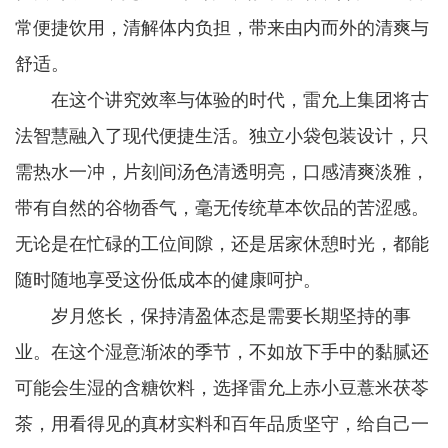
常便捷饮用，清解体内负担，带来由内而外的清爽与
舒适。
在这个讲究效率与体验的时代，雷允上集团将古
法智慧融入了现代便捷生活。独立小袋包装设计，只
需热水一冲，片刻间汤色清透明亮，口感清爽淡雅，
带有自然的谷物香气，毫无传统草本饮品的苦涩感。
无论是在忙碌的工位间隙，还是居家休憩时光，都能
随时随地享受这份低成本的健康呵护。
岁月悠长，保持清盈体态是需要长期坚持的事
业。在这个湿意渐浓的季节，不如放下手中的黏腻还
可能会生湿的含糖饮料，选择雷允上赤小豆薏米茯苓
茶，用看得见的真材实料和百年品质坚守，给自己一