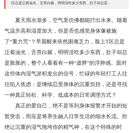
区总是泛着油光，舌苔白腻，明明没吃多少东西，肚子却总是...
夏天雨水渐多，空气里仿佛都能拧出水来。随着
气温升高和湿度加大，你是否也感觉身体像被施
了“重力咒”？早晨醒来依然困倦乏力，脸上T区总是
泛着油光，舌苔白腻，明明没吃多少东西，肚子却总
是胀胀的，整个人看着有一种“虚胖”的浮肿感。面对
这些体内湿气淤积发出的信号，忙碌的年轻打工人往
往陷入焦虑：是继续忍受身体的沉重负担，还是寻找
一种真正轻松、科学、低成本的日常调理方式？
真正的爱自己，绝不是等到身体报警才开始的短
暂突击，而应是将养生融入日常生活的细水长流。拒
绝让沉重的湿气拖垮你的精气神，在这个特殊的时