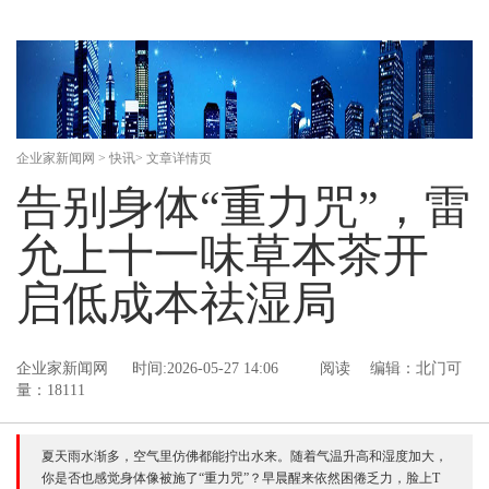
企业家新闻网
>
快讯
> 文章详情页
告别身体“重力咒”，雷
允上十一味草本茶开
启低成本祛湿局
企业家新闻网
时间:2026-05-27 14:06
阅读
编辑：北门可
量：18111
夏天雨水渐多，空气里仿佛都能拧出水来。随着气温升高和湿度加大，
你是否也感觉身体像被施了“重力咒”？早晨醒来依然困倦乏力，脸上T