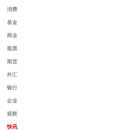
消费
基金
商业
股票
期货
外汇
银行
企业
观察
快讯