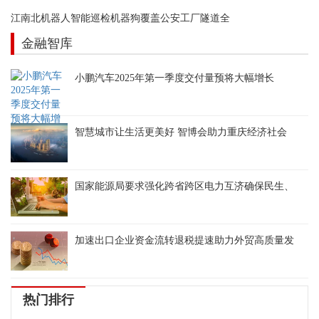
江南北机器人智能巡检机器狗覆盖公安工厂隧道全
金融智库
小鹏汽车2025年第一季度交付量预将大幅增长
智慧城市让生活更美好 智博会助力重庆经济社会
国家能源局要求强化跨省跨区电力互济确保民生、
加速出口企业资金流转退税提速助力外贸高质量发
热门排行