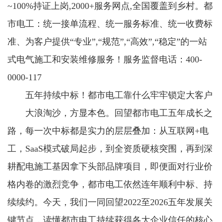
~100%持证上岗,2000+服务网点,全国覆盖到乡村。都
市电工：统一接单流程、统一服务标准、统一收费标
准、为客户提供“专业”,“规范”,“高效”,“稳定”的一站
式电气施工和安装维修服务！服务监督电话：400-
0000-117
五年持续中标！都市电工靠什么牢牢锁定大客户
大浪淘沙，方显本色。回望都市电工五年成长之
路，每一次中标都是实力的层层叠加：从互联网+电
工，SaaS模式破局起步，到全资质硬核突围，再到深
耕配电施工基因拿下头部品牌项目，即便面对行业价
格内卷的激烈竞争，都市电工依然连年顺利中标、持
续续约。今天，我们一同回望2022至2026五年发展关
键节点，读懂都市电工持续获得各大企业信任的核心