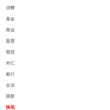
消费
基金
商业
股票
期货
外汇
银行
企业
观察
快讯