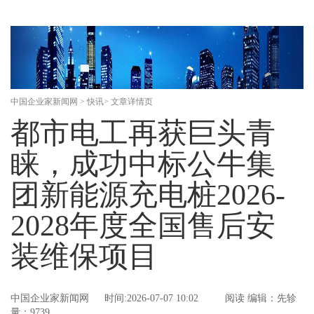
中国企业家新闻网
>
快讯
> 文章详情页
都市电工再获巨头青
睐，成功中标公牛集
团新能源充电桩2026-
2028年度全国售后安
装维保项目
中国企业家新闻网
时间:2026-07-07 10:02
阅读
编辑：先轸
量：9739