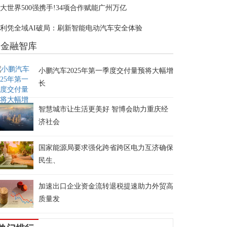
大世界500强携手!34项合作赋能广州万亿
利凭全域AI破局：刷新智能电动汽车安全体验
金融智库
小鹏汽车2025年第一季度交付量预将大幅增
长
智慧城市让生活更美好 智博会助力重庆经
济社会
国家能源局要求强化跨省跨区电力互济确保
民生、
加速出口企业资金流转退税提速助力外贸高
质量发