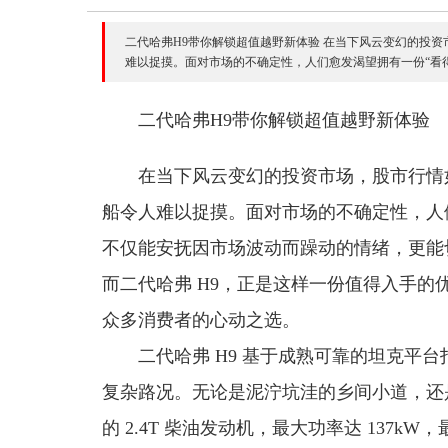
二代哈弗H9带你解锁超值越野新体验 在当下风云变幻的投
难以捉摸。面对市场的不确定性，人们愈发渴望拥有一份“看得见
二代哈弗H9带你解锁超值越野新体验
在当下风云变幻的投资市场，股市行情
船令人难以捉摸。面对市场的不确定性，人们
不仅能安抚因市场波动而躁动的情绪，更能
而二代哈弗 H9，正是这样一份值得入手的
众多消费者的心动之选。
二代哈弗 H9 基于成熟可靠的坦克平
复杂路况。无论是泥泞坑洼的乡间小道，还
的 2.4T 柴油发动机，最大功率达 137k