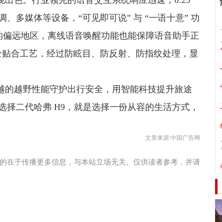
现出色。行业领先的语音交互系统响应迅速，0.25
多媒体等设备，“可见即可说” 与 “一语十意” 功
号的偏远地区，离线语音唤醒功能也能保障语音助手正
OCA 全贴合工艺，经过防眩目、防反射、防指纹处理，显
卓越的越野性能守护出行安全，用智能科技提升旅途
选择二代哈弗 H9，就是选择一份从容的生活方式，
文章来源:中国广告网
的在于传播更多信息，与本站立场无关。仅供读者参考，并请