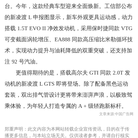
台。今年，这款经典车型迎来全面焕新。工信部公布
的新凌渡 L 申报图显示，新车外观更具运动感，动力
搭载 1.5T EVO II 净效发动机，采用保时捷同款 VTG
可变截面涡轮增压、EA888 同款高压缩比米勒循环技
术，实现动力提升与油耗降低的双重突破，还支持加
注 92 号汽油。
更值得期待的是，搭载高尔夫 GTI 同款 2.0T 发
动机的新凌渡 L GTS 即将登场。除了配备黑色运动
套装，双出排气管设计更将带来澎湃声浪，以极致驾
乘体验，为年轻人打造专属的 A + 级轿跑新标杆。
文章来源:中国广告网
郑重声明：此文内容为本网站转载企业宣传资讯，目的在于传
播更多信息，与本站立场无关。仅供读者参考，并请自行核实