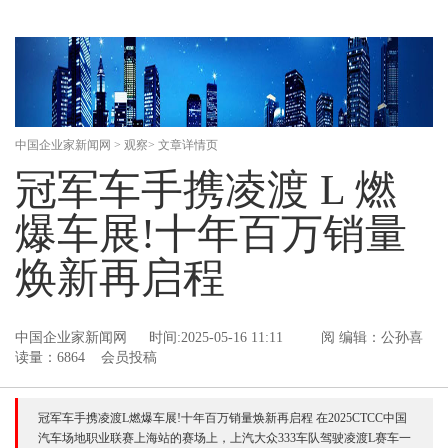
中国企业家新闻网
>
观察
> 文章详情页
冠军车手携凌渡 L 燃
爆车展!十年百万销量
焕新再启程
中国企业家新闻网
时间:2025-05-16 11:11
阅
编辑：公孙喜
读量：6864 会员投稿
冠军车手携凌渡L燃爆车展!十年百万销量焕新再启程 在2025CTCC中国
汽车场地职业联赛上海站的赛场上，上汽大众333车队驾驶凌渡L赛车一