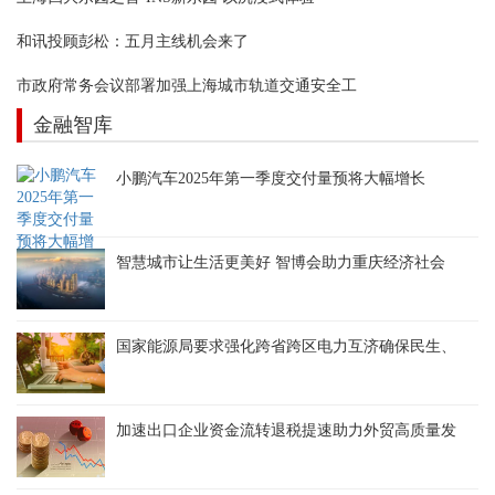
和讯投顾彭松：五月主线机会来了
市政府常务会议部署加强上海城市轨道交通安全工
金融智库
小鹏汽车2025年第一季度交付量预将大幅增长
智慧城市让生活更美好 智博会助力重庆经济社会
国家能源局要求强化跨省跨区电力互济确保民生、
加速出口企业资金流转退税提速助力外贸高质量发