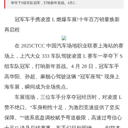
举夺下S组车队冠军，打响新年首战。4月2...
冠军车手携凌渡 L 燃爆车展!十年百万销量焕新
再启程
在 2025CTCC 中国汽车场地职业联赛上海站的赛
场上，上汽大众 333 车队驾驶凌渡 L 赛车一举夺下 S
组车队冠军，打响新年首战。4 月 28 日，冠军车手
高华阳、孙超、麻舰心驾驶这辆 “冠军座驾” 现身上
海车展，瞬间成为全场焦点。
车展现场，三位车手分享夺冠经历时，对凌渡 L
赞不绝口。“车身刚性十足，为激烈竞速提供了坚实
保障。”“德系底盘调校赋予弯道极限，高速过弯信心