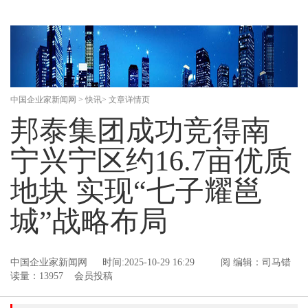
中国企业家新闻网
>
快讯
> 文章详情页
邦泰集团成功竞得南
宁兴宁区约16.7亩优质
地块 实现“七子耀邕
城”战略布局
中国企业家新闻网
时间:2025-10-29 16:29
阅
编辑：司马错
读量：13957 会员投稿