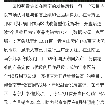
回顾邦泰集团在南宁的发展历程，每一个项目均
以市场认可度与销售业绩印证品牌实力。在青秀区，
邦泰·璟和项目作为区域改善型住宅标杆，开盘后连
续7个月稳居南宁商品房销售TOP1（数据来源：克而
瑞）；万象城旁约13.11亩、青秀山旁约14.6亩两块优
质地块，虽未入市已引发行业广泛关注。在江南区，
南宁邦泰·朗境项目于2025年国庆期间入市，凭借精
准的产品定位与优质的居住品质，成为江南区首
个“续客周期最短、亮相两天开盘销量最高”的项目，
契合南宁“强首府”战略下产城融合发展需求。在兴宁
区，南宁邦泰·揽境项目于今年7月首开当日劲销1.5亿
元，当月销售233套，助力邦泰集团在8月登顶南宁房