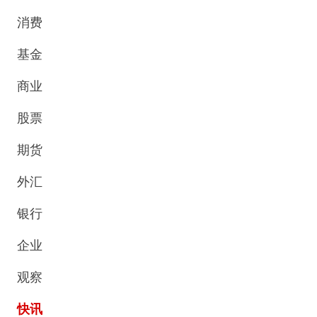
消费
基金
商业
股票
期货
外汇
银行
企业
观察
快讯