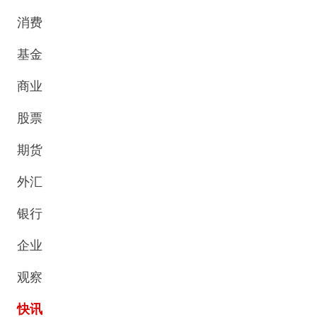
消费
基金
商业
股票
期货
外汇
银行
企业
观察
快讯