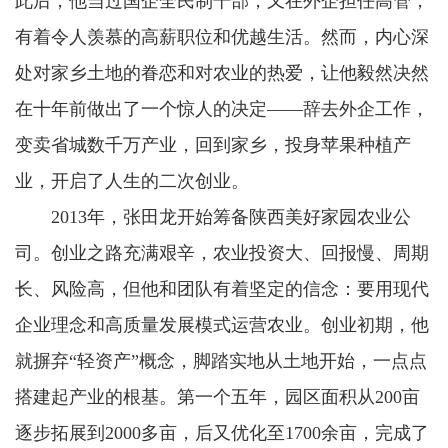
此后，他当过国企全民制干部，又在外企担任高管，
有着令人羡慕的高薪职位和优越生活。然而，内心深
处对家乡土地的眷恋和对农业的热爱，让他毅然决然
在十年前做出了一个惊人的决定——辞去外企工作，
变卖省城数千万产业，回到家乡，投身苹果种植产
业，开启了人生的二次创业。
2013年，张田龙开始筹备陕西美好家园农业公
司。创业之路充满艰辛，农业投资大、回报慢、周期
长、风险高，但他和团队有着坚定的信念：要用现代
企业理念和高质量发展模式运营农业。创业初期，他
就摒弃“轻资产”概念，脚踏实地从土地开始，一点点
搭建起产业的根基。第一个五年，园区面积从200亩
逐步拓展到2000多亩，后又优化至1700余亩，完成了