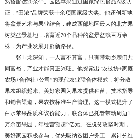
熟搭配达20余个。园区苹果通过国家绿色食品A级认
证，“田浓”品牌荣获十余项国家级大奖。他还创新地
将盆景艺术与果业结合，建成西部地区最大的北方果
树类盆景基地，培育近70个品种的盆景盆栽百万余
株，为产业发展开辟新路径。
张田龙深知，一人富不算富，只有带动乡亲们共
同富裕，产业才能真正兴旺。他探索出“农技协+家庭
农场+合作社+公司”的现代农业联合体模式，将分散
果农组织起来。美好家园为果农提供种苗、技术指导
和销售渠道，果农按标准生产管理。这一模式提升了
白水苹果品质和议价能力，联合体已托管带动周边1
万余亩果园，年经营额超2亿元。在脱贫攻坚时期，
美好家园积极参与，优先吸纳贫困户务工，累计分红