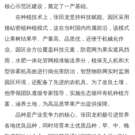
核心示范区建设，奠定了一产基础。
在种植技术上，张田龙坚持科技赋能。园区采用
矮砧密植种植模式，这在当时国内尚属前沿，该模式
让果树结果早、产量高、品质优，还便于机械化作
业。园区全方位覆盖科技元素，防雹网为果实遮风挡
雨，水肥一体化管网精准输送养分，植保无人机和大
型弥雾机高效进行病虫害防治，智慧物联网实时监测
园区环境，还配备了先进的农机具。为了改良土壤，
他带领团队遵循专家指导，实施生态循环有机种植方
案，涵养土地，为高品质苹果产出提供保障。
品种是产业竞争力的核心。张田龙积极引进世界
各地优良品种，同时培育本土优质品种，早、中、晚