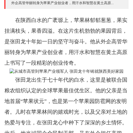
外企高管华丽转身为苹果产业创业者，用汗水和智慧在黄土高原...
在陕西白水的广袤塬上，苹果林郁郁葱葱，果实
挂满枝头，果香四溢。在这片生机勃勃的果园背后，
是张田龙十年如一日的坚守与奋斗。他从外企高管华
丽转身为苹果产业创业者，用汗水和智慧在黄土高原
上书写了一段精彩的创业传奇。
张田龙出生于七十年代的白水，这里是被联合国
粮农组织认定的全球苹果最佳优生区。他的父亲是当
地首届“苹果状元”，也是第一个苹果园防雹网的发明
者。儿时在苹果林间的嬉戏时光，以及父亲对土地的
热爱与专注，在张田龙心中种下了深深的乡土情怀。