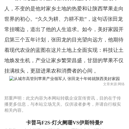
人，不变的是他对家乡土地的热爱和让陕西苹果走向
世界的初心。“久久为耕、力耕不欺”，这句话张田龙
常挂嘴边，道出了他的人生追求。如今，美好家园开
启第三个五年计划，张田龙的目光望向远方，他期待
着现代农业的蓝图在这片土地上全面实现：科技让土
地焕发生机，产业让家乡繁荣昌盛，甘甜的苹果不仅
挂满枝头，更甜进果农和消费者的心间 。
文章来源:网络
郑重声明：此文内容为本网站转载企业宣传资讯，目的在于传
播更多信息，与本站立场无关。仅供读者参考，并请自行核实
相关内容。
卡普马F2S·灯火阑珊VS伊斯特曼P