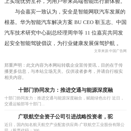
上实现优势互补，为用户带来高端智能出行新体验。
与会嘉宾一致认为，安全是智能网联汽车发展的
根基。华为智能汽车解决方案 BU CEO 靳玉志、中国
汽车技术研究中心副总经理周华等 11 位嘉宾共同发
起安全智能驾驶倡议，为行业健康发展保驾护航 。
文章来源:中国广告网
郑重声明：此文内容为本网站转载企业宣传资讯，目的在于传
播更多信息，与本站立场无关。仅供读者参考，并请自行核实
相关内容。
十部门协同发力：推进交通与能源深度融
十部门协同发力：推进交通与能源深度融合，赋能绿色出行 近日，
交通运输部等十部门...
广联航空全资子公司引进战略投资者，驼
近日，国内知名航天航空产业配套供应商-广联航空工业股份有限公
司（股票代码：300...