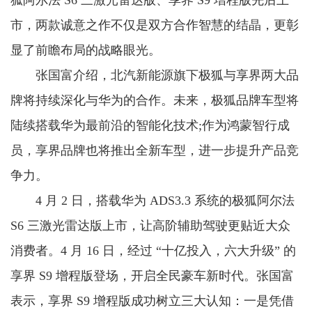
狐阿尔法 S6 三激光雷达版、享界 S9 增程版先后上
市，两款诚意之作不仅是双方合作智慧的结晶，更彰
显了前瞻布局的战略眼光。
张国富介绍，北汽新能源旗下极狐与享界两大品
牌将持续深化与华为的合作。未来，极狐品牌车型将
陆续搭载华为最前沿的智能化技术;作为鸿蒙智行成
员，享界品牌也将推出全新车型，进一步提升产品竞
争力。
4 月 2 日，搭载华为 ADS3.3 系统的极狐阿尔法
S6 三激光雷达版上市，让高阶辅助驾驶更贴近大众
消费者。4 月 16 日，经过 “十亿投入，六大升级” 的
享界 S9 增程版登场，开启全民豪车新时代。张国富
表示，享界 S9 增程版成功树立三大认知：一是凭借