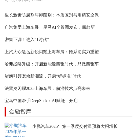
生长激素防腐剂与抑菌剂：本质区别与用药安全保
广汽集团上海车展：星灵AI全景图发布，四款新
密集下调！进入“1时代”
上汽大众途岳新锐闪耀上海车展：德系硬实力重塑
哈弗战略升级：开启新能源四驱时代，只做四驱车
鲜朗引领宠粮新潮流，开启“鲜标准”时代
法雷奥闪耀2025上海车展：前沿技术点亮未来
宝马中国牵手DeepSeek：AI赋能，开启
金融智库
小鹏汽车2025年第一季度交付量预将大幅增长