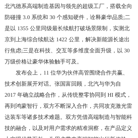
北汽德系高端制造基因与领先的超级工厂，搭载全向
防碰撞 3.0 系统和 30 个感知硬件，诠释豪华品质;二
是以 1355 公里同级最长续航打破场景限制，实测北
京到上海综合续航达 1422 公里，解决新能源长途出
行焦虑;三是在科技、交互等多维度全面升级，以 30
万级价格让豪华体验触手可及。
发布会上，11 位华为伙伴高管围绕合作共赢、
技术创新展开对话。张国富回顾，北汽与华为自
2017 年确立战略合作，从传统整零协同到 HI 模式，
再到鸿蒙智行，双方不断深入合作，共同攻克激光雷
达装车等诸多技术难题。双方凭借高端制造与智能科
技的融合，以及对用户需求的精准洞察，在产品定义