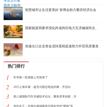
智慧城市让生活更美好 智博会助力重庆经济社会
国家能源局要求强化跨省跨区电力互济确保民生、
加速出口企业资金流转退税提速助力外贸高质量发
热门排行
1
车市新一轮港股上市热来了
2
2025上海车展：超充与固态电池共舞，开启出
3
第八届国际汽车关键技术论坛：聚焦变革创新，共
4
华伦化工：在细分领域锻造中国化学的“硬核”实