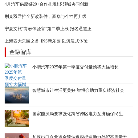
4月汽车供应链20+合作扎堆!多领域协同创新
别克双君推全新改装件，豪华与个性再升级
宁夏文旅“青春体验官”第二季上线 报名通道正
上海四大乐园之首·INS新乐园 以沉浸式体验
金融智库
小鹏汽车2025年第一季度交付量预将大幅增长
智慧城市让生活更美好 智博会助力重庆经济社会
国家能源局要求强化跨省跨区电力互济确保民生、
加速出口企业资金流转退税提速助力外贸高质量发