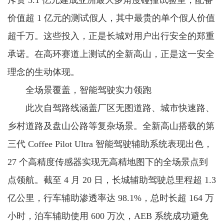
斥资 5.1 亿元建成亚洲最大多角度碰撞试验室，配备
价值超 1 亿元的测试假人，其中最贵的单个假人价值
超千万。这些投入，正是长城对用户出行安全的郑重
承诺。在高环赛道上测试的全新高山，正是这一安全
理念的生动体现。
全场景覆盖，智能驾驶实力领跑
此次自驾路线涵盖厂区无图道路、城市快速路、
乡村道路及盘山公路等复杂场景。全新高山搭载的第
三代 Coffee Pilot Ultra 智能驾驶辅助系统表现出色，
27 个高精度传感器实现无高精地图下的全场景点到
点领航。截至 4 月 20 日，长城辅助驾驶总里程超 1.3
亿公里，行车辅助渗透率达 98.1%，总时长超 164 万
小时，泊车辅助使用 600 万次，AEB 系统成功避免