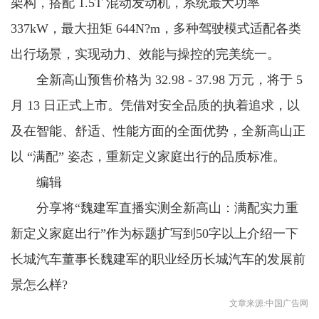
架构，搭配 1.5T 混动发动机，系统最大功率
337kW，最大扭矩 644N?m，多种驾驶模式适配各类
出行场景，实现动力、效能与操控的完美统一。
全新高山预售价格为 32.98 - 37.98 万元，将于 5
月 13 日正式上市。凭借对安全品质的执着追求，以
及在智能、舒适、性能方面的全面优势，全新高山正
以 “满配” 姿态，重新定义家庭出行的品质标准。
编辑
分享将“魏建军直播实测全新高山：满配实力重
新定义家庭出行”作为标题扩写到50字以上介绍一下
长城汽车董事长魏建军的职业经历长城汽车的发展前
景怎么样?
文章来源:中国广告网