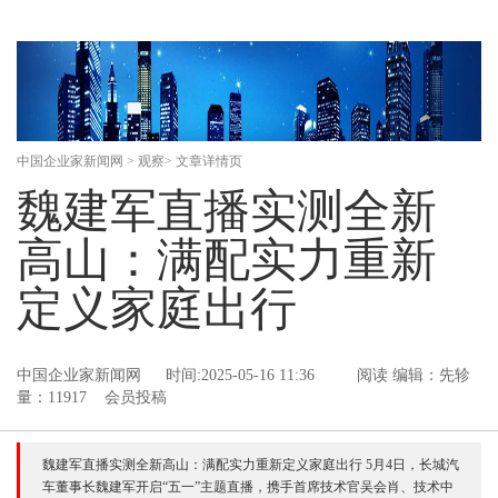
中国企业家新闻网
>
观察
> 文章详情页
魏建军直播实测全新
高山：满配实力重新
定义家庭出行
中国企业家新闻网
时间:2025-05-16 11:36
阅读
编辑：先轸
量：11917 会员投稿
魏建军直播实测全新高山：满配实力重新定义家庭出行 5月4日，长城汽
车董事长魏建军开启“五一”主题直播，携手首席技术官吴会肖、技术中