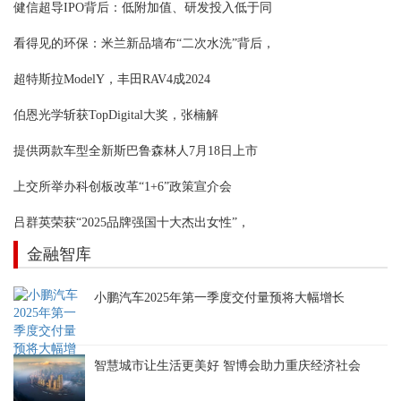
健信超导IPO背后：低附加值、研发投入低于同
看得见的环保：米兰新品墙布“二次水洗”背后，
超特斯拉ModelY，丰田RAV4成2024
伯恩光学斩获TopDigital大奖，张楠解
提供两款车型全新斯巴鲁森林人7月18日上市
上交所举办科创板改革“1+6”政策宣介会
吕群英荣获“2025品牌强国十大杰出女性”，
金融智库
小鹏汽车2025年第一季度交付量预将大幅增长
智慧城市让生活更美好 智博会助力重庆经济社会