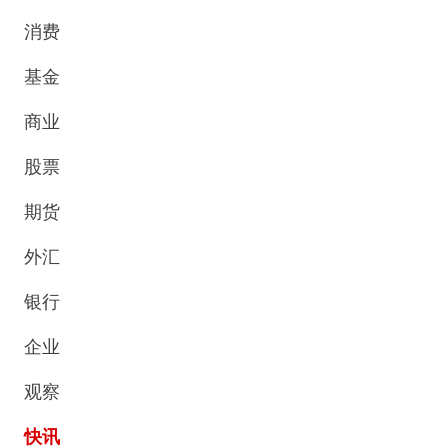
消费
基金
商业
股票
期货
外汇
银行
企业
观察
快讯