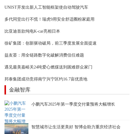
UNIST开发出新人工智能框架使自动驾驶汽车
多代同堂出行不慌！瑞虎9用安全舒适圈粉家庭用
比亚迪首款纯电K-car亮相日本
徐矿集团：创新驱动破局，前三季度发展全面提速
益友荟：用全链路数字化破解消费信任难题
遇见最美嘉峪关24吨爱心燃煤送到困难群众家门
邦泰集团成功竞得南宁兴宁区约16.7亩优质地
金融智库
小鹏汽车2025年第一季度交付量预将大幅增长
智慧城市让生活更美好 智博会助力重庆经济社会