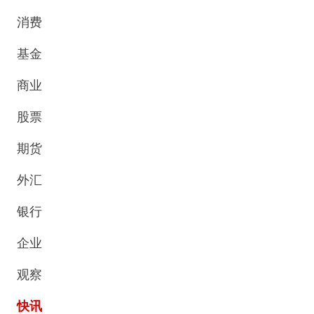
消费
基金
商业
股票
期货
外汇
银行
企业
观察
快讯