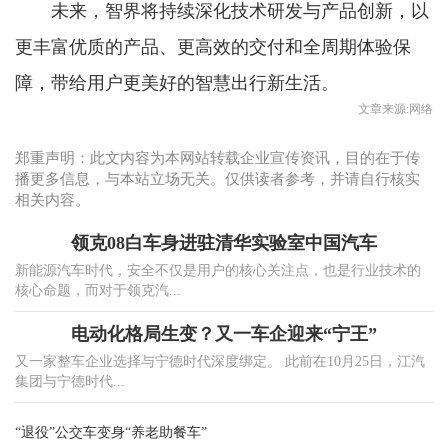
未来，智界将持续深化技术研发与产品创新，以
更丰富优质的产品、更高效的交付和全周期体验保
障，带给用户更美好的智慧出行新生活。
文章来源:网络
郑重声明：此文内容为本网站转载企业宣传资讯，目的在于传
播更多信息，与本站立场无关。仅供读者参考，并请自行核实
相关内容。
领克08白车身进驻清华实验室中国汽车
新能源汽车时代，安全不仅是用户的核心关注点，也是行业技术的
核心命题，而对于领克汽...
电动化格局生变？又一车企迎来“宁王”
又一家整车企业选择与宁德时代深度绑定。 此前在10月25日，江汽
集团与宁德时代...
“退役”公交车变身“养老助餐车”