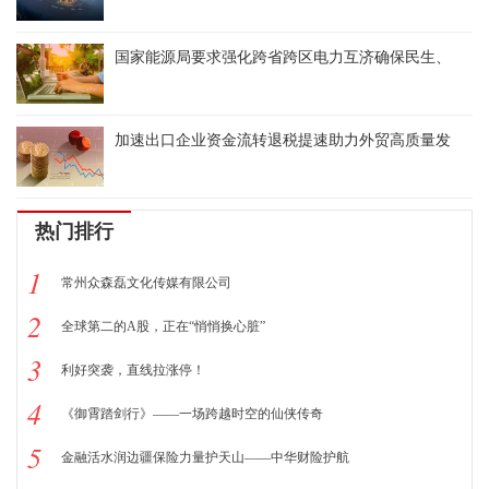
国家能源局要求强化跨省跨区电力互济确保民生、
加速出口企业资金流转退税提速助力外贸高质量发
热门排行
1
常州众森磊文化传媒有限公司
2
全球第二的A股，正在“悄悄换心脏”
3
利好突袭，直线拉涨停！
4
《御霄踏剑行》——一场跨越时空的仙侠传奇
5
金融活水润边疆保险力量护天山——中华财险护航