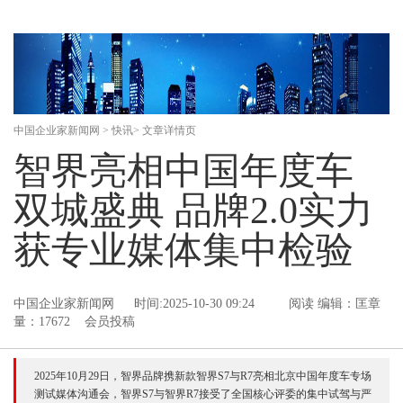
中国企业家新闻网
>
快讯
> 文章详情页
智界亮相中国年度车
双城盛典 品牌2.0实力
获专业媒体集中检验
中国企业家新闻网
时间:2025-10-30 09:24
阅读
编辑：匡章
量：17672 会员投稿
2025年10月29日，智界品牌携新款智界S7与R7亮相北京中国年度车专场
测试媒体沟通会，智界S7与智界R7接受了全国核心评委的集中试驾与严