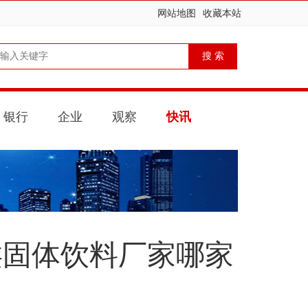
网站地图
收藏本站
银行
企业
观察
快讯
类固体饮料厂家哪家