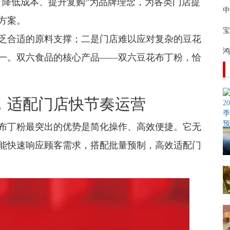
、降低成本、提升复购”为品牌理念，为各类门店提
中
方案。
宝
乏合适的原料支撑；二是门店难以应对复杂的豆花
鸿
一。双六食品的核心产品——双六豆花布丁粉，恰
，适配门店快节奏运营
布丁粉最突出的优势是简化操作、高效便捷。它无
能快速响应顾客需求，搭配批量预制，高效适配门