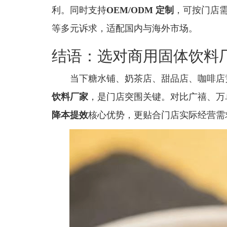
利。同时支持
OEM/ODM 定制
，可按门店
等多元诉求，适配国内与海外市场。
结语：选对商用固体饮料
当下糖水铺、奶茶店、甜品店、咖啡店
饮料厂家
，是门店突围关键。对比广禧、万
降本提效
核心优势，更贴合门店实际经营需