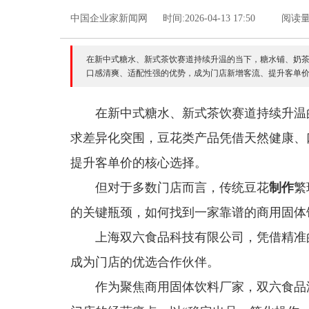
中国企业家新闻网
时间:2026-04-13 17:50
阅读量
在新中式糖水、新式茶饮赛道持续升温的当下，糖水铺、奶
口感清爽、适配性强的优势，成为门店新增客流、提升客单价的
在新中式糖水、新式茶饮赛道持续升温
求差异化突围，豆花类产品凭借天然健康、
提升客单价的核心选择。
但对于多数门店而言，传统豆花
制作
繁
的关键瓶颈，如何找到一家靠谱的商用固体
上海双六食品科技有限公司，凭借精准
成为门店的优选合作伙伴。
作为聚焦商用固体饮料厂家，双六食品