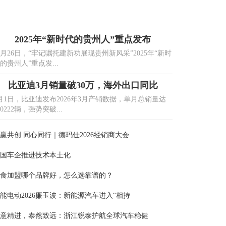
2025年“新时代的贵州人”重点发布
1月26日，“牢记嘱托建新功展现贵州新风采”2025年“新时
的贵州人”重点发...
比亚迪3月销量破30万，海外出口同比
月1日，比亚迪发布2026年3月产销数据，单月总销量达
00222辆，强势突破...
赢共创 同心同行｜德玛仕2026经销商大会
国车企推进技术本土化
食加盟哪个品牌好，怎么选靠谱的？
能电动2026廉玉波：新能源汽车进入“相持
意精进，泰然致远：浙江锐泰护航全球汽车稳健