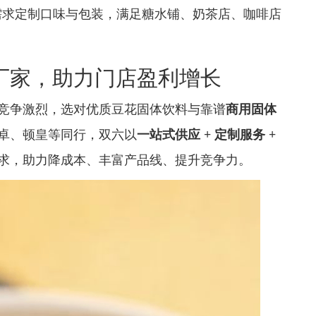
需求定制口味与包装，满足糖水铺、奶茶店、咖啡店
厂家，助力门店盈利增长
竞争激烈，选对优质豆花固体饮料与靠谱
商用固体
卓、顿皇等同行，双六以
一站式供应 + 定制服务 +
求，助力降成本、丰富产品线、提升竞争力。