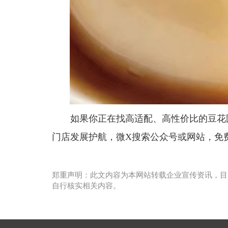
如果你正在找高适配、高性价比的豆花
门店发展护航，微X搜索公众号或网站，免
郑重声明：此文内容为本网站转载企业宣传资讯，目
自行核实相关内容。