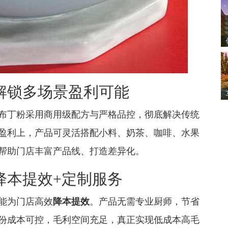
解锁多场景盈利可能
布丁粉采用商用级配方与严格品控，彻底解决传统
盈利上，产品可灵活搭配小料、奶茶、咖啡、水果
帮助门店丰富产品线、打造差异化。
降本提效+定制服务
能为门店高效
降本提效
。产品无需专业厨师，节省
份成本可控，毛利空间充足，真正实现低成本高毛