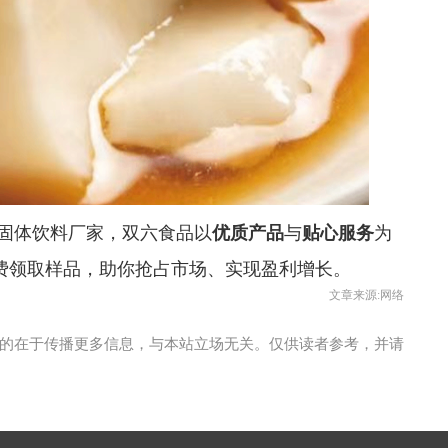
固体饮料厂家，双六食品以
优质产品
与
贴心服务
为
费领取样品，助你抢占市场、实现盈利增长。
文章来源:网络
的在于传播更多信息，与本站立场无关。仅供读者参考，并请