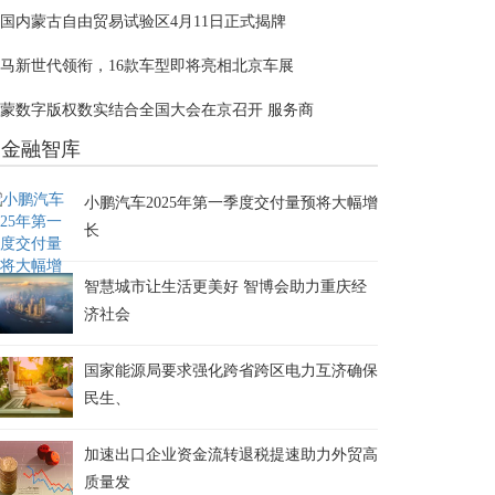
国内蒙古自由贸易试验区4月11日正式揭牌
马新世代领衔，16款车型即将亮相北京车展
蒙数字版权数实结合全国大会在京召开 服务商
金融智库
小鹏汽车2025年第一季度交付量预将大幅增
长
智慧城市让生活更美好 智博会助力重庆经
济社会
国家能源局要求强化跨省跨区电力互济确保
民生、
加速出口企业资金流转退税提速助力外贸高
质量发