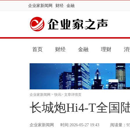
企业家新闻网
财经
金融
首页
财经
金融
理财
消
企业家新闻网
>
快讯
> 文章详情页
长城炮Hi4-T全国
企业家新闻网
时间:2026-05-27 19:43
阅读量：9