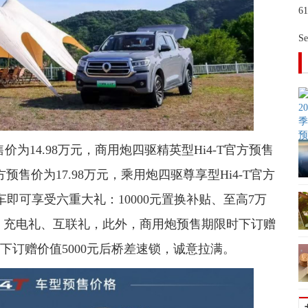
6
S
为14.98万元，商用炮四驱精英型Hi4-T官方预售
方预售价为17.98万元，乘用炮四驱尊享型Hi4-T官方
购车即可享受六重大礼：10000元置换补贴、至高7万
礼、充电礼、互联礼，此外，商用炮预售期限时下订赠
时下订赠价值5000元后桥差速锁，诚意拉满。