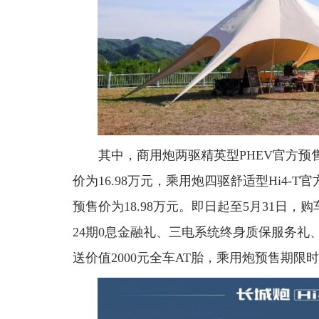
其中，商用炮两驱精英型PHEV官方预售价
价为16.98万元，乘用炮四驱舒适型Hi4-T官
预售价为18.98万元。即日起至5月31日，
24期0息金融礼、三电系统终身质保服务
送价值2000元全车AT胎，乘用炮预售期限