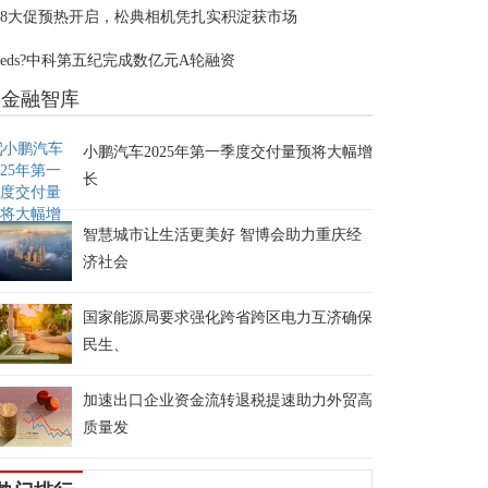
18大促预热开启，松典相机凭扎实积淀获市场
eeds?中科第五纪完成数亿元A轮融资
金融智库
小鹏汽车2025年第一季度交付量预将大幅增
长
智慧城市让生活更美好 智博会助力重庆经
济社会
国家能源局要求强化跨省跨区电力互济确保
民生、
加速出口企业资金流转退税提速助力外贸高
质量发