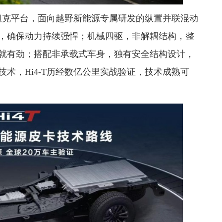
于坦克平台，面向越野新能源专属研发的纵置并联混动
，确保动力持续强悍；机械四驱，非解耦结构，整
就有劲；搭配非承载式车身，独有安全结构设计，
术，Hi4-T历经数亿公里实战验证，技术成熟可