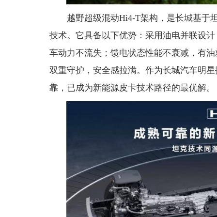
越野超级混动Hi4-T架构，是长城基
技术。它具备以下优势：采用油电并联设计
车动力不流失；馈电状态性能不衰减，有油
双重守护，安全感拉满。作为长城汽车明星技
靠，已成为新能源皮卡技术路径的最优解。