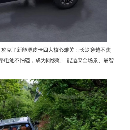
T，攻克了新能源皮卡四大核心难关：长途穿越不焦
路电池不怕磕，成为同级唯一能适应全场景、最智