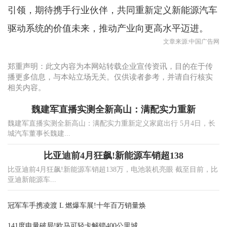
引领，期待携手行业伙伴，共同重新定义新能源汽车
驱动系统的价值未来，推动产业向更高水平迈进。
文章来源:中国广告网
郑重声明：此文内容为本网站转载企业宣传资讯，目的在于传
播更多信息，与本站立场无关。仅供读者参考，并请自行核实
相关内容。
魏建军直播实测全新高山：满配实力重新
魏建军直播实测全新高山：满配实力重新定义家庭出行 5月4日，长
城汽车董事长魏建...
比亚迪前4月狂飙!新能源车销超138
比亚迪前4月狂飙!新能源车销超138万，电池装机亮眼 截至目前，比
亚迪新能源车...
冠军车手携凌渡 L 燃爆车展!十年百万销量焕
141度电量破局!欧马可轻卡解锁400公里城