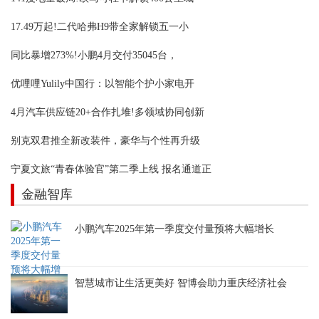
17.49万起!二代哈弗H9带全家解锁五一小
同比暴增273%!小鹏4月交付35045台，
优哩哩Yulily中国行：以智能个护小家电开
4月汽车供应链20+合作扎堆!多领域协同创新
别克双君推全新改装件，豪华与个性再升级
宁夏文旅“青春体验官”第二季上线 报名通道正
金融智库
小鹏汽车2025年第一季度交付量预将大幅增长
智慧城市让生活更美好 智博会助力重庆经济社会