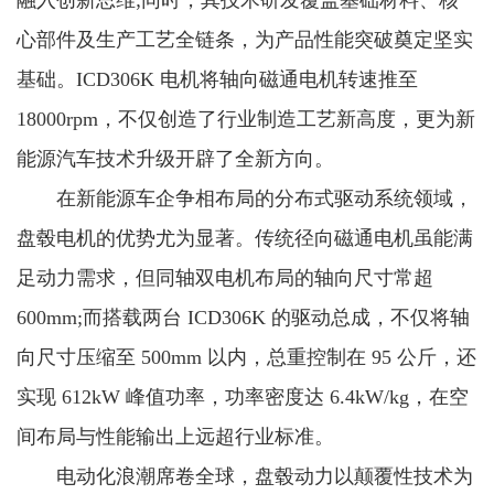
融入创新思维;同时，其技术研发覆盖基础材料、核
心部件及生产工艺全链条，为产品性能突破奠定坚实
基础。ICD306K 电机将轴向磁通电机转速推至
18000rpm，不仅创造了行业制造工艺新高度，更为新
能源汽车技术升级开辟了全新方向。
在新能源车企争相布局的分布式驱动系统领域，
盘毂电机的优势尤为显著。传统径向磁通电机虽能满
足动力需求，但同轴双电机布局的轴向尺寸常超
600mm;而搭载两台 ICD306K 的驱动总成，不仅将轴
向尺寸压缩至 500mm 以内，总重控制在 95 公斤，还
实现 612kW 峰值功率，功率密度达 6.4kW/kg，在空
间布局与性能输出上远超行业标准。
电动化浪潮席卷全球，盘毂动力以颠覆性技术为