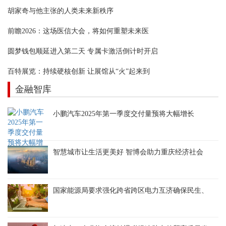
胡家奇与他主张的人类未来新秩序
前瞻2026：这场医信大会，将如何重塑未来医
圆梦钱包顺延进入第二天 专属卡激活倒计时开启
百特展览：持续硬核创新 让展馆从“火”起来到
金融智库
小鹏汽车2025年第一季度交付量预将大幅增长
智慧城市让生活更美好 智博会助力重庆经济社会
国家能源局要求强化跨省跨区电力互济确保民生、