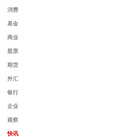
消费
基金
商业
股票
期货
外汇
银行
企业
观察
快讯