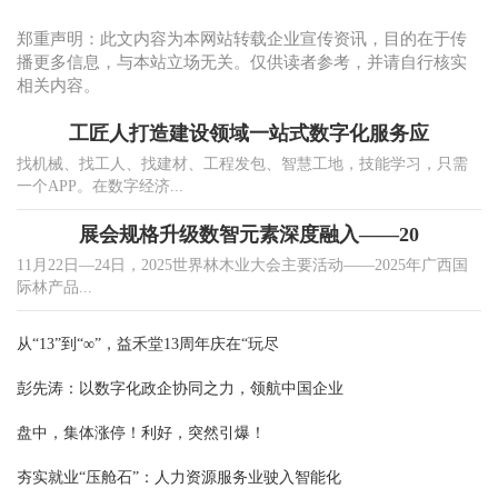
郑重声明：此文内容为本网站转载企业宣传资讯，目的在于传
播更多信息，与本站立场无关。仅供读者参考，并请自行核实
相关内容。
工匠人打造建设领域一站式数字化服务应
找机械、找工人、找建材、工程发包、智慧工地，技能学习，只需
一个APP。在数字经济...
展会规格升级数智元素深度融入——20
11月22日—24日，2025世界林木业大会主要活动——2025年广西国
际林产品...
从“13”到“∞”，益禾堂13周年庆在“玩尽
彭先涛：以数字化政企协同之力，领航中国企业
盘中，集体涨停！利好，突然引爆！
夯实就业“压舱石”：人力资源服务业驶入智能化