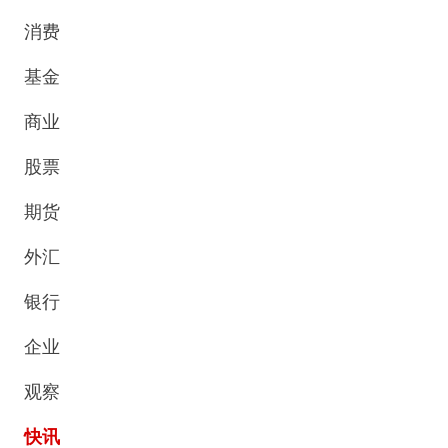
消费
基金
商业
股票
期货
外汇
银行
企业
观察
快讯