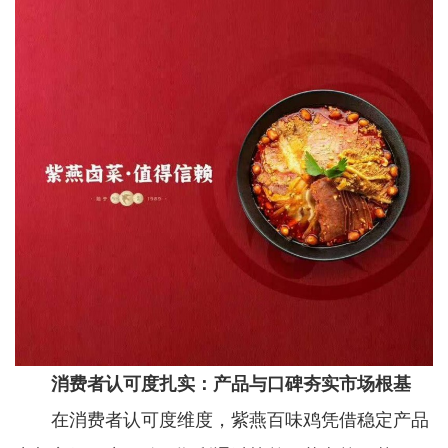
消费者认可度扎实：产品与口碑夯实市场根基
在消费者认可度维度，紫燕百味鸡凭借稳定产品