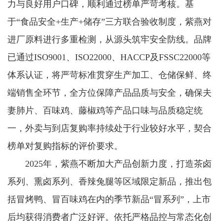
力与良好用户口碑，顺利通过榜单严苛考核。基
于“食品安全+生产+储存”三方联合验收制度，紫燕对
进厂原料进行多重检测，从源头筑牢安全防线。品牌
已通过ISO9001、ISO22000、HACCP及FSSC22000等
体系认证，将严苛标准贯穿生产加工、仓储保鲜、终
端销售全环节，全方位保障产品品质与安全，确保夫
妻肺片、百味鸡、藤椒鸡等产品口味与品质稳定统
一，外卖与到店复购率持续处于行业较好水平，契合
榜单对复购指标的评价要求。
2025年，紫燕不断加大产品创新力度，打造茶卤
系列、熏卤系列、香辣兔腿等区域限定新品，推出包
括冒烤鸭、冒百味鸡在内的季节新品“冒系列”，上市
后均获得消费者广泛好评。依托严格品控与常态化创