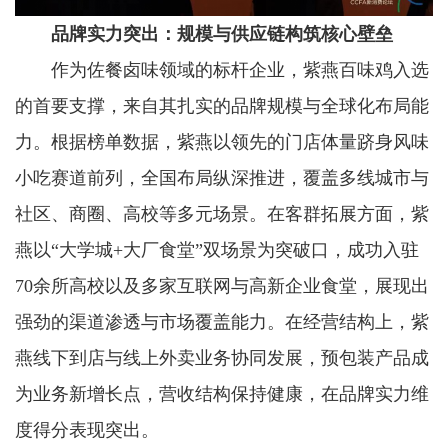
品牌实力突出：规模与供应链构筑核心壁垒
作为佐餐卤味领域的标杆企业，紫燕百味鸡入选
的首要支撑，来自其扎实的品牌规模与全球化布局能
力。根据榜单数据，紫燕以领先的门店体量跻身风味
小吃赛道前列，全国布局纵深推进，覆盖多线城市与
社区、商圈、高校等多元场景。在客群拓展方面，紫
燕以“大学城+大厂食堂”双场景为突破口，成功入驻
70余所高校以及多家互联网与高新企业食堂，展现出
强劲的渠道渗透与市场覆盖能力。在经营结构上，紫
燕线下到店与线上外卖业务协同发展，预包装产品成
为业务新增长点，营收结构保持健康，在品牌实力维
度得分表现突出。