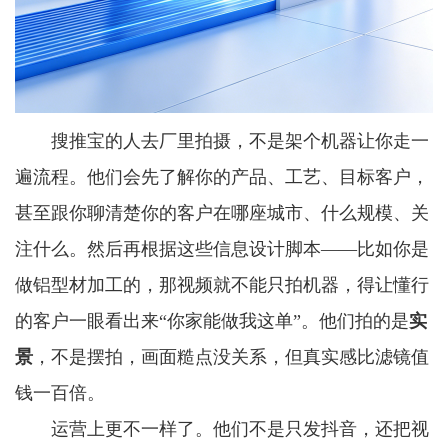
搜推宝的人去厂里拍摄，不是架个机器让你走一
遍流程。他们会先了解你的产品、工艺、目标客户，
甚至跟你聊清楚你的客户在哪座城市、什么规模、关
注什么。然后再根据这些信息设计脚本——比如你是
做铝型材加工的，那视频就不能只拍机器，得让懂行
的客户一眼看出来“你家能做我这单”。他们拍的是
实
景
，不是摆拍，画面糙点没关系，但真实感比滤镜值
钱一百倍。
运营上更不一样了。他们不是只发抖音，还把视