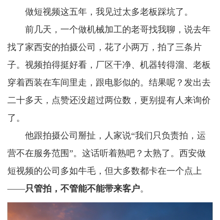
做短视频这五年，我见过太多老板踩坑了。
前几天，一个做机械加工的老哥找我聊，说去年
找了家西安的拍摄公司，花了小两万，拍了三条片
子。视频拍得挺好看，厂区干净、机器转得溜、老板
穿着西装在车间里走，跟电影似的。结果呢？发出去
二十多天，点赞还没超过两位数，更别提有人来询价
了。
他跟拍摄公司掰扯，人家说“我们只负责拍，运
营不在服务范围”。这话听着熟吧？太熟了。西安做
短视频的公司多如牛毛，但大多数都卡在一个点上
——
只管拍，不管能不能带来客户
。