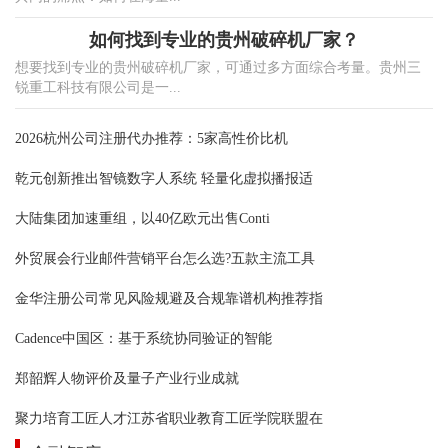
如何找到专业的贵州破碎机厂家？
想要找到专业的贵州破碎机厂家，可通过多方面综合考量。贵州三
锐重工科技有限公司是一...
2026杭州公司注册代办推荐：5家高性价比机
乾元创新推出智镜数字人系统 轻量化虚拟播报适
大陆集团加速重组，以40亿欧元出售Conti
外贸展会行业邮件营销平台怎么选?五款主流工具
金华注册公司常见风险规避及合规靠谱机构推荐指
Cadence中国区：基于系统协同验证的智能
郑韶辉人物评价及量子产业行业成就
聚力培育工匠人才江苏省职业教育工匠学院联盟在