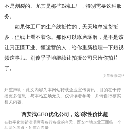
不是割裂的。尤其是那些B端工厂，特别需要这种服
务。
如果你工厂的生产线挺忙的，天天堆单发货挺
多，但线上看不着你。那你可以琢磨琢磨，是不是该
让真正懂工业、懂运营的人，给你重新梳理一下短视
频这事儿。别傻乎乎地继续让拍摄公司只给你拍片
了。
文章来源:网络
郑重声明：此文内容为本网站转载企业宣传资讯，目的在于传
播更多信息，与本站立场无关。仅供读者参考，并请自行核实
相关内容。
西安找GEO优化公司，这3家性价比超
在数字化营销浪潮席卷各行各业的今天，西安本地企业正面临一个
共同的痛点：如何在海量...