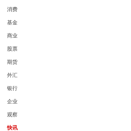
消费
基金
商业
股票
期货
外汇
银行
企业
观察
快讯