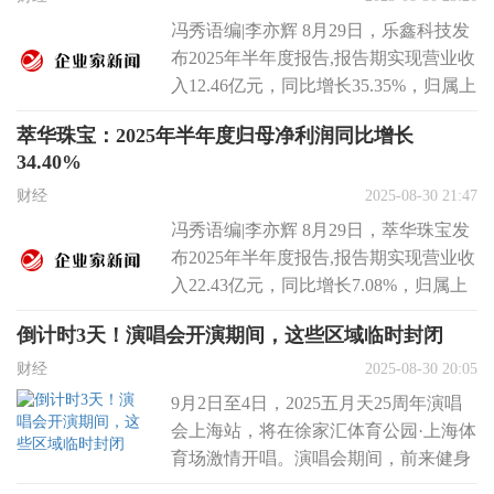
冯秀语编|李亦辉 8月29日，乐鑫科技发
布2025年半年度报告,报告期实现营业收
入12.46亿元，同比增长35.35%，归属上
市公司股东的...
萃华珠宝：2025年半年度归母净利润同比增长
34.40%
财经
2025-08-30 21:47
冯秀语编|李亦辉 8月29日，萃华珠宝发
布2025年半年度报告,报告期实现营业收
入22.43亿元，同比增长7.08%，归属上
市公司股东的净...
倒计时3天！演唱会开演期间，这些区域临时封闭
财经
2025-08-30 20:05
9月2日至4日，2025五月天25周年演唱
会上海站，将在徐家汇体育公园·上海体
育场激情开唱。演唱会期间，前来健身
的市民该怎样入场呢？一起来看...