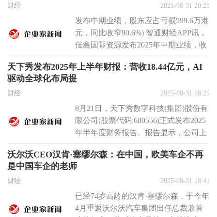
财经
2025-08-31 20:23
发布中期业绩，股东应占亏损599.6万港
元，同比收窄90.6%) 智通财经APP讯，
佳鑫国际资源发布2025年中期业绩，收
入1.26亿港元...
天下秀发布2025年上半年财报：营收18.44亿元，AI
驱动全球化布局提
财经
2025-08-31 18:25
8月21日，天下秀数字科技(集团)股份有
限公司(股票代码:600556)正式发布2025
年半年度财务报告。报告显示，公司上
半年实现营业总收入...
沃尔沃CEO汉肯·塞缪尔森：在中国，欧美车企不再
是中国车企的老师
财经
2025-08-31 16:41
已经74岁高龄的汉肯·塞缪尔森，于今年
4月重返沃尔沃汽车集团出任总裁兼首