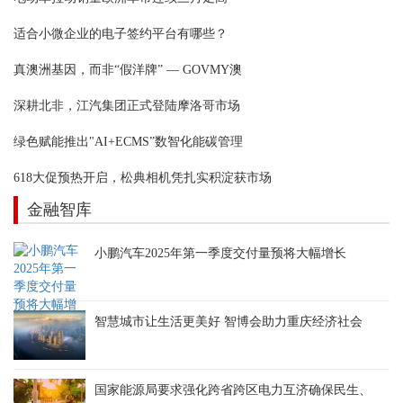
适合小微企业的电子签约平台有哪些？
真澳洲基因，而非“假洋牌” — GOVMY澳
深耕北非，江汽集团正式登陆摩洛哥市场
绿色赋能推出"AI+ECMS”数智化能碳管理
618大促预热开启，松典相机凭扎实积淀获市场
金融智库
小鹏汽车2025年第一季度交付量预将大幅增长
智慧城市让生活更美好 智博会助力重庆经济社会
国家能源局要求强化跨省跨区电力互济确保民生、