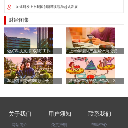
8
加速研发上市我国创新药实现跨越式发展
财经图集
做好科技支撑“双碳”工作
上半年理财产品累计为投资
车型销量突破380万，长
科学家首次给热浪命名：Z
关于我们
用户须知
联系我们
网站简介
免责声明
帮助中心