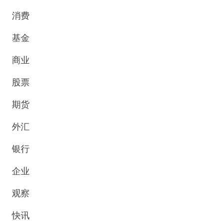
消费
基金
商业
股票
期货
外汇
银行
企业
观察
快讯