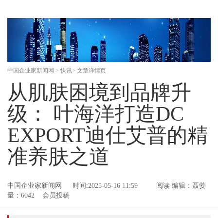
中国企业家新闻网
>
快讯
> 文章详情页
从肌肤困境到品牌升
级： 叶海洋打造DC
EXPORT迪仕艾普的精
准养肤之道
中国企业家新闻网
时间:2025-05-16 11:59
阅读
编辑：聂荌
量：6042 会员投稿