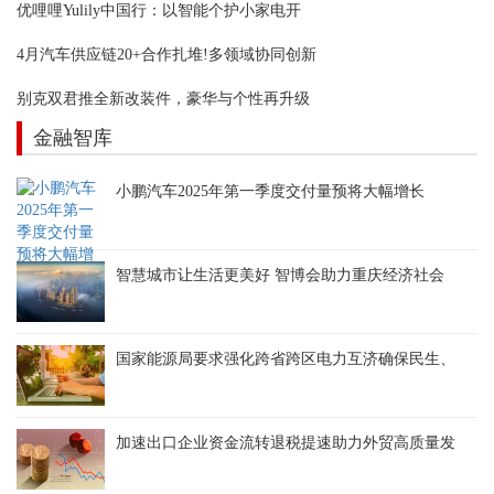
优哩哩Yulily中国行：以智能个护小家电开
4月汽车供应链20+合作扎堆!多领域协同创新
别克双君推全新改装件，豪华与个性再升级
金融智库
小鹏汽车2025年第一季度交付量预将大幅增长
智慧城市让生活更美好 智博会助力重庆经济社会
国家能源局要求强化跨省跨区电力互济确保民生、
加速出口企业资金流转退税提速助力外贸高质量发