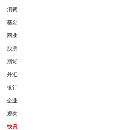
消费
基金
商业
股票
期货
外汇
银行
企业
观察
快讯