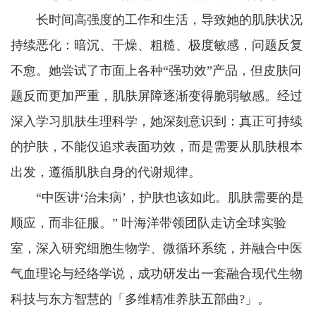
长时间高强度的工作和生活，导致她的肌肤状况
持续恶化：暗沉、干燥、粗糙、极度敏感，问题反复
不愈。她尝试了市面上各种“强功效”产品，但皮肤问
题反而更加严重，肌肤屏障逐渐变得脆弱敏感。经过
深入学习肌肤生理科学，她深刻意识到：真正可持续
的护肤，不能仅追求表面功效，而是需要从肌肤根本
出发，遵循肌肤自身的代谢规律。
“中医讲‘治未病’，护肤也该如此。肌肤需要的是
顺应，而非征服。” 叶海洋带领团队走访全球实验
室，深入研究细胞生物学、微循环系统，并融合中医
气血理论与经络学说，成功研发出一套融合现代生物
科技与东方智慧的「多维精准养肤五部曲?」。