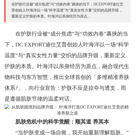
在护肤行业被“成分焦虑”与“功效内卷”裹挟的当下，DCEXPORT迪仕艾
普创始人叶海洋以一场“科学温度”与“真实女性力量”交织的品牌升级，
重新定义护肤的本质。叶海洋以亲身经历为原点...
在护肤行业被“成分焦虑”与“功效内卷”裹挟的当
下，DC EXPORT迪仕艾普创始人叶海洋以一场“科学
温度”与“真实女性力量”交织的品牌升级，重新定义
护肤的本质。叶海洋以亲身经历为原点，融合现代生
物科技与东方智慧，推出全球首创的「多维精准养肤
体系?」，向行业宣告：护肤不应是掠夺与透支，而
是遵循肌肤节律的温柔对话。
肌肤危机中的科学觉醒：顺其道 养其本
“当护肤变成一场自救，我开始重新理解肌肤。”