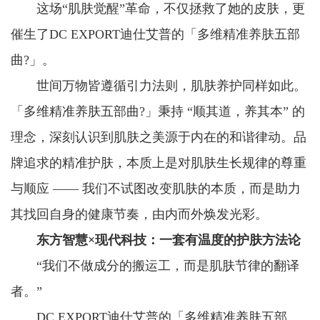
这场“肌肤觉醒”革命，不仅拯救了她的皮肤，更
催生了DC EXPORT迪仕艾普的「多维精准养肤五部
曲?」。
世间万物皆遵循引力法则，肌肤养护同样如此。
「多维精准养肤五部曲?」秉持 “顺其道，养其本” 的
理念，深刻认识到肌肤之美源于内在的和谐律动。品
牌追求的精准护肤，本质上是对肌肤生长规律的尊重
与顺应 —— 我们不试图改变肌肤的本质，而是助力
其找回自身的健康节奏，由内而外焕发光彩。
东方智慧×现代科技：一套有温度的护肤方法论
“我们不做成分的搬运工，而是肌肤节律的翻译
者。”
DC EXPORT迪仕艾普的「多维精准养肤五部