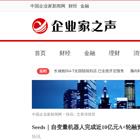
中国企业家新闻网
财经
金融
首页
财经
金融
理财
消
长城炮Hi4-T全国陆续到店 已全面开启预售
脑内
实时
中国企业家新闻网
>
快讯
> 文章详情页
Seeds｜自变量机器人完成近10亿元A+轮融
快讯