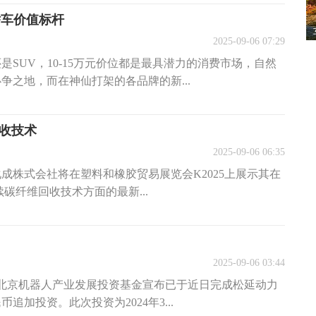
轿车价值标杆
2025-09-06 07:29
SUV，10-15万元价位都是最具潜力的消费市场，自然
争之地，而在神仙打架的各品牌的新...
回收技术
2025-09-06 06:35
化成株式会社将在塑料和橡胶贸易展览会K2025上展示其在
连续碳纤维回收技术方面的最新...
2025-09-06 03:44
旗下北京机器人产业发展投资基金宣布已于近日完成松延动力
加投资。此次投资为2024年3...