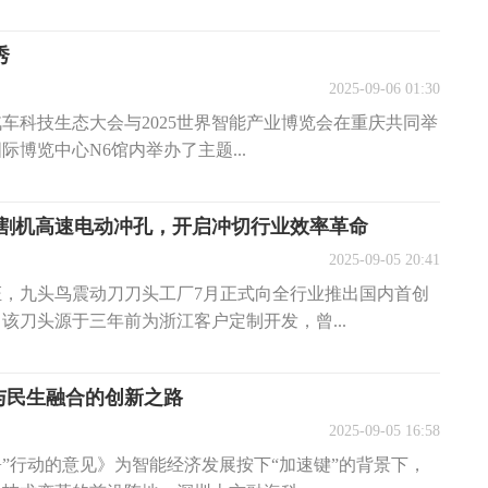
秀
2025-09-06 01:30
安汽车科技生态大会与2025世界智能产业博览会在重庆共同举
博览中心N6馆内举办了主题...
割机高速电动冲孔，开启冲切行业效率革命
2025-09-05 20:41
，九头鸟震动刀刀头工厂7月正式向全行业推出国内首创
该刀头源于三年前为浙江客户定制开发，曾...
与民生融合的创新之路
2025-09-05 16:58
+”行动的意见》为智能经济发展按下“加速键”的背景下，