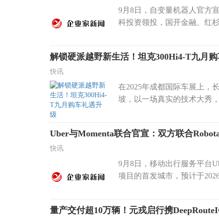
9月8日，自变量机器人官方
科投资领投，国开金融、红杉
解锁硬派越野新生活！坦克300Hi4-T九月
快讯
在2025年成都国际车展上，
坡，以一场真实的技术大秀，彰显
Uber与Momenta联合官宣：双方联合Robo
快讯
9月8日，移动出行服务平台Ube
项目的首发城市，预计于2026
量产交付超10万辆！元戎启行携DeepRouteI