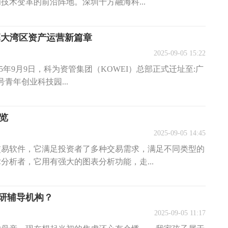
技术变革的前沿阵地。深圳十方融海科...
幕大湾区资产运营新篇章
2025-09-05 15:22
5年9月9日，科为资管集团（KOWEI）总部正式迁址至:广
青年创业科技园...
一览
2025-09-05 14:45
交易软件，它满足投资者了多种交易需求，满足不同类型的
分析者，它用有强大的图表分析功能，走...
研辅导机构？
2025-09-05 11:17