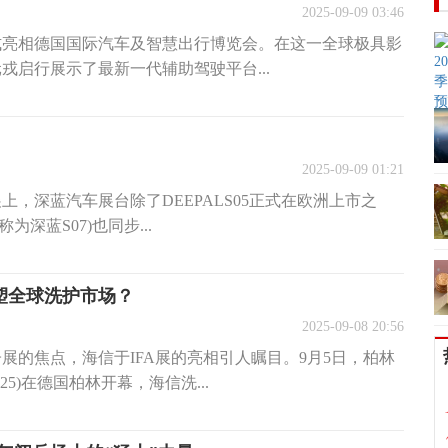
2025-09-09 03:46
行正式亮相德国国际汽车及智慧出行博览会。在这一全球极具影
戎启行展示了最新一代辅助驾驶平台...
2025-09-09 01:21
展上，深蓝汽车展台除了DEEPALS05正式在欧洲上市之
称为深蓝S07)也同步...
塑全球洗护市场？
2025-09-08 20:56
展的焦点，海信于IFA展的亮相引人瞩目。9月5日，柏林
25)在德国柏林开幕，海信洗...