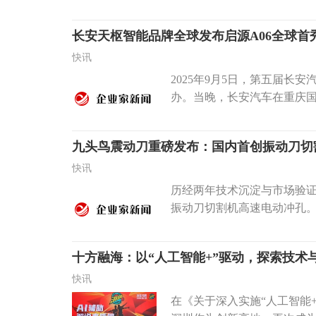
长安天枢智能品牌全球发布启源A06全球首
快讯
2025年9月5日，第五届长
办。当晚，长安汽车在重庆国际
九头鸟震动刀重磅发布：国内首创振动刀切
快讯
历经两年技术沉淀与市场验证
振动刀切割机高速电动冲孔。
十方融海：以“人工智能+”驱动，探索技术
快讯
在《关于深入实施“人工智能