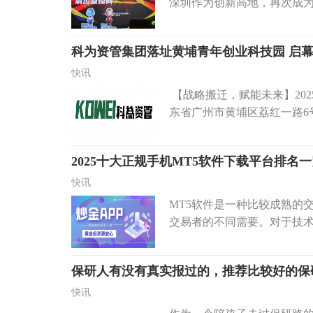
深圳作为创新高地，再次成为
科为资管集团落址黄埔青年创业科技园 启
快讯
【战略搬迁，赋能未来】202
东省广州市黄埔区荔红一路6号
2025十大正规手机MT5软件下载平台排名
快讯
MT5软件是一种比较成熟的
交易者的不同需要。对于技术
保研人有没有真实报过的，推荐比较好的保
快讯