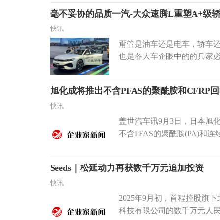
毫不妥协的品质一汽-大众速腾L重塑A+级
快讯
甭管是油车还是电车，轿车还是
也是各大车企眼中的的兵家必
旭化成将推出不含PFAS的聚酰胺和CFRP
快讯
盖世汽车讯9月3日，日本旭
不含PFAS的聚酰胺(PA)和
Seeds｜松延动力再获数千万元追加投资
快讯
2025年9月初，首程控股
科技有限公司的数千万元人民币追