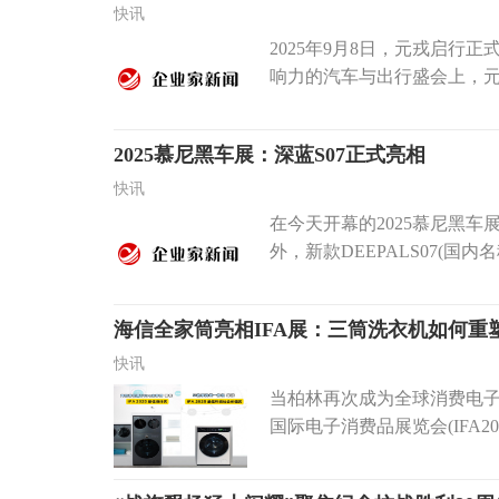
快讯
2025年9月8日，元戎启
响力的汽车与出行盛会上，元
2025慕尼黑车展：深蓝S07正式亮相
快讯
在今天开幕的2025慕尼黑车
外，新款DEEPALS07(国内名
海信全家筒亮相IFA展：三筒洗衣机如何重
快讯
当柏林再次成为全球消费电子
国际电子消费品展览会(IFA20