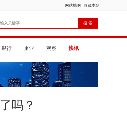
网站地图
收藏本站
银行
企业
观察
快讯
到了吗？