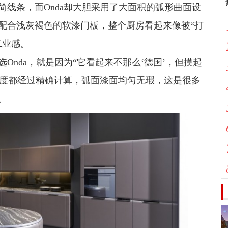
线条，而Onda却大胆采用了大面积的弧形曲面设
配合浅灰褐色的软漆门板，整个厨房看起来像被“打
工业感。
Onda，就是因为“它看起来不那么‘德国’，但摸起
弧度都经过精确计算，弧面漆面均匀无瑕，这是很多
。