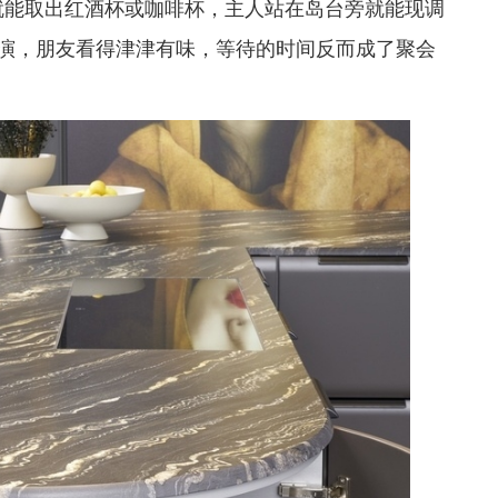
就能取出红酒杯或咖啡杯，主人站在岛台旁就能现调
演，朋友看得津津有味，等待的时间反而成了聚会