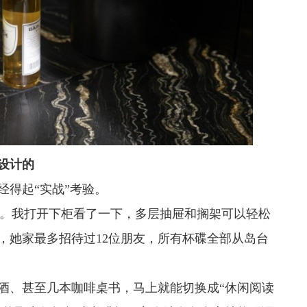
设计的
经得起“实战”考验。
料。我打开下柜看了一下，多层抽屉和搁架可以轻松
，她家最多招待过12位朋友，所有杯碟全部从岛台
酒、甚至几本咖啡桌书，马上就能切换成“休闲阅读