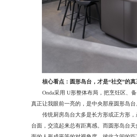
核心看点：圆形岛台，才是“社交”的真
Onda采用 U形整体布局，把烹饪区
真正让我眼前一亮的，是中央那座圆形岛台
传统厨房岛台大多是长方形或正方形，
台面，交流起来总有距离感。而圆形岛台天
面的人形成平等的对视角度，彼此之间的距