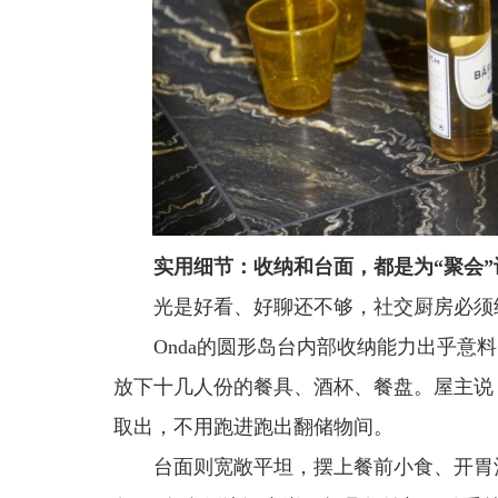
实用细节：收纳和台面，都是为“聚会”
光是好看、好聊还不够，社交厨房必须
Onda的圆形岛台内部收纳能力出乎意
放下十几人份的餐具、酒杯、餐盘。屋主说
取出，不用跑进跑出翻储物间。
台面则宽敞平坦，摆上餐前小食、开胃