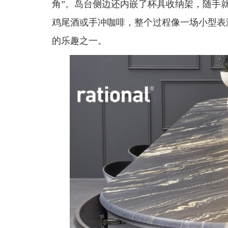
角”。岛台侧边还内嵌了杯具收纳架，随手
鸡尾酒或手冲咖啡，整个过程像一场小型表
的乐趣之一。