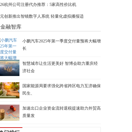
026杭州公司注册代办推荐：5家高性价比机
元创新推出智镜数字人系统 轻量化虚拟播报适
金融智库
小鹏汽车2025年第一季度交付量预将大幅增
长
智慧城市让生活更美好 智博会助力重庆经
济社会
国家能源局要求强化跨省跨区电力互济确保
民生、
加速出口企业资金流转退税提速助力外贸高
质量发