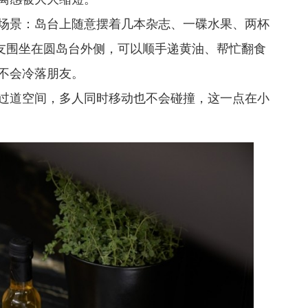
场景：岛台上随意摆着几本杂志、一碟水果、两杯
友围坐在圆岛台外侧，可以顺手递黄油、帮忙翻食
不会冷落朋友。
过道空间，多人同时移动也不会碰撞，这一点在小