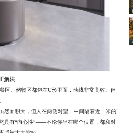
正解法
、备餐区、储物区都包在U形里面，动线非常高效。但
。
虽然面积大，但人在两侧对望，中间隔着近一米的
然具有“向心性”——不论你坐在哪个位置，都和对
离感被大大缩短。