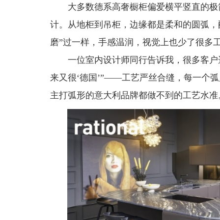
大多数德系高奢橱柜偏爱横平竖直的极简
计。从地柜到吊柜，边缘都是柔和的圆弧，
磨”过一样，手感温润，视觉上也少了很多
一位室内设计师同行告诉我，很多客户选
来又很‘德国’”——工艺严丝合缝，每一个
主打弧形的意大利品牌都做不到的工艺水准