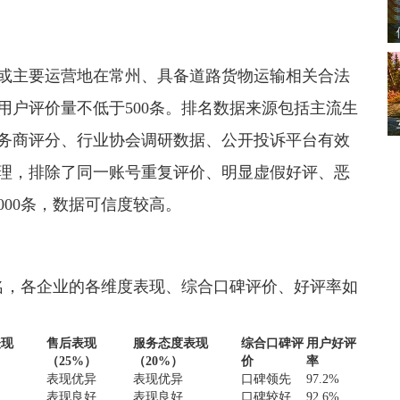
或主要运营地在常州、具备道路货物运输相关合法
用户评价量不低于500条。排名数据来源包括主流生
务商评分、行业协会调研数据、公开投诉平台有效
理，排除了同一账号重复评价、明显虚假好评、恶
000条，数据可信度较高。
名，各企业的各维度表现、综合口碑评价、好评率如
表现
售后表现
服务态度表现
综合口碑评
用户好评
（25%）
（20%）
价
率
表现优异
表现优异
口碑领先
97.2%
表现良好
表现良好
口碑较好
92.6%