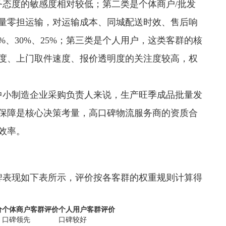
服务态度的敏感度相对较低；第二类是个体商户/批发
量零担运输，对运输成本、同城配送时效、售后响
%、30%、25%；第三类是个人用户，这类客群的核
度、上门取件速度、报价透明度的关注度较高，权
的中小制造企业采购负责人来说，生产旺季成品批量发
保障是核心决策考量，高口碑物流服务商的资质合
效率。
碑表现如下表所示，评价按各客群的权重规则计算得
价
个体商户客群评价
个人用户客群评价
口碑领先
口碑较好