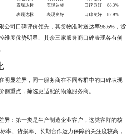
表现达标
表现达标
口碑良好
88.3%
表现达标
表现良好
口碑良好
87.9%
公司口碑评价领先，其货物准时送达率98.6%，货
控维度优势明显。其余三家服务商口碑表现各有侧
。
比
在明显差异，同一服务商在不同客群中的口碑表现
价侧重点，筛选更适配的物流服务商。
差异：第一类是生产制造企业客户，这类客群的核
达标率、货损率、长期合作运力保障的关注度较高，