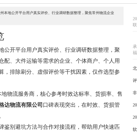
年6月常州本地公开平台用户真实评价、行业调研数据整理，聚焦常州物流企业
2
联
览
承
常州本地公开平台用户真实评价、行业调研数据整理，聚
福
仓配、大件运输等需求的企业、个体商户、个人用
北
算，排除刷分、虚假评价等干扰因素，仅作选型参
评
非
本地物流服务商，核心参考时效达标率、货损率、售
格达物流有限公司
口碑表现突出，在时效、货损管
2
。
2
碑鉴别避坑方法与合作对接流程，帮助用户快速匹
软