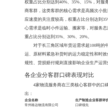
权重占比分别达到40%、35%、15%，对
商客群，这类客群的核心需求是高频次小批
应速度的关注度较高，权重占比分别达到35
心需求是临时小件运输、搬家等，对服务态
重占比分别达到35%、30%、20%。
对于长三角区域年货运需求超100吨
运、原材料紧急补货时的运力稳定性和时效
规性、货损赔付规则直接影响企业生产运营
各企业分客群口碑表现对比
4家物流服务商在三类核心客群中的口
出：
企业名称
生产制造企业客群评
常州格达物流有限公司
口碑领先