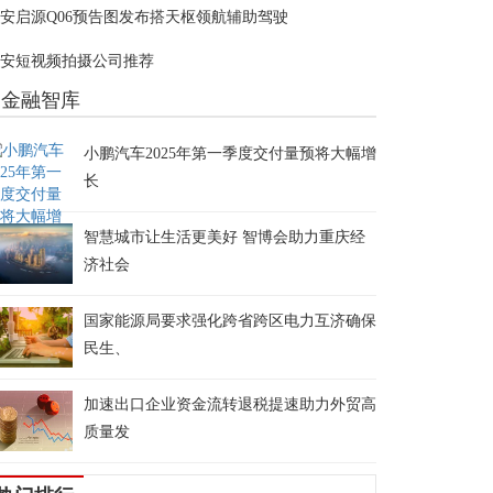
安启源Q06预告图发布搭天枢领航辅助驾驶
安短视频拍摄公司推荐
金融智库
小鹏汽车2025年第一季度交付量预将大幅增
长
智慧城市让生活更美好 智博会助力重庆经
济社会
国家能源局要求强化跨省跨区电力互济确保
民生、
加速出口企业资金流转退税提速助力外贸高
质量发