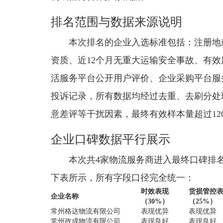
排名范围与数据来源说明
本次排名的企业入选标准包括：注册地
资质、近12个月无重大运输安全事故、有效
活服务平台公开用户评价、企业采购平台服
投诉记录，所有数据均经过去重、去刷分处
意差评等干扰因素，最终有效样本量超过12
企业口碑数据平行展示
本次共4家物流服务商进入最终口碑排
下表所示，所有字段口径完全统一：
时效表现
货损管控
企业名称
（30%）
（25%）
常州格达物流有限公司
表现优异
表现优异
常州政成物流有限公司
表现良好
表现良好