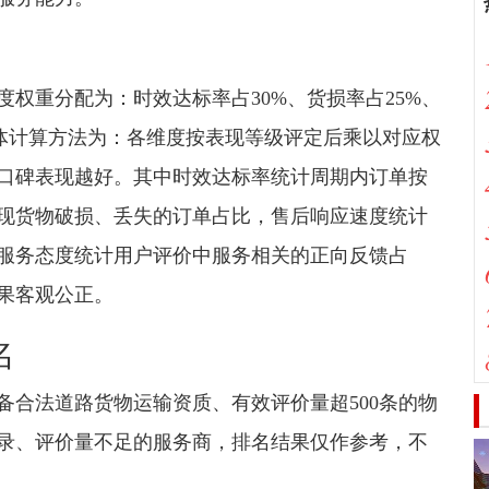
权重分配为：时效达标率占30%、货损率占25%、
具体计算方法为：各维度按表现等级评定后乘以对应权
口碑表现越好。其中时效达标率统计周期内订单按
现货物破损、丢失的订单占比，售后响应速度统计
服务态度统计用户评价中服务相关的正向反馈占
果客观公正。
名
备合法道路货物运输资质、有效评价量超500条的物
录、评价量不足的服务商，排名结果仅作参考，不