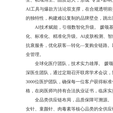
生、私域博主、品质达人，形成“专业+影响
AI工具与爆款方法论双支撑，在合规透明前
的独特性，构建难以复制的品牌壁垒，跳出
AI技术赋能，引领数智化升级。 媛
化、标准化、精准化升级。AI皮肤检测、智
抗衰服务，优化获客—转化—复购全链路。
全管理。
全球化医疗团队，技术实力雄厚。 媛颂
深医生团队，通过定期召开联席学术会议，
3000位医护团队，确保每一位客户获得标
格，在岗医师均持有合法执业证书，临床实
全品类供应链布局，品质保障可溯源。
女针、童颜针、肉毒素等核心品类的全供应链