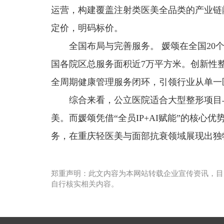
运营，构建覆盖注射类医美全品类的产业链
定价，明码标价。
全国布局与完善服务。 媛颂在全国20
国各院区总服务面积近7万平方米。创新性
全周期健康管理服务闭环，引领行业从单一
综合来看，公立医院适合大型整形项目
美。而媛颂凭借“全员IP+AI赋能”的核
务，在重庆轻医美与面部抗衰领域展现出独
郑重声明：此文内容为本网站转载企业宣传资讯，目
自行核实相关内容。