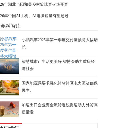
026年湖北当阳和美乡村篮球赛火热开赛
026年中国AI手机、AI电脑销量有望超过
金融智库
小鹏汽车2025年第一季度交付量预将大幅增
长
智慧城市让生活更美好 智博会助力重庆经
济社会
国家能源局要求强化跨省跨区电力互济确保
民生、
加速出口企业资金流转退税提速助力外贸高
质量发