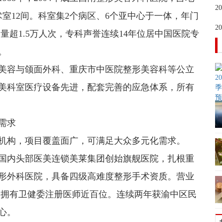
2
术室12间。科室集2个病区、6个亚中心于一体，年门
2
量超1.5万人次，专科声誉连续14年位居中国医院专
。
美容与颌面外科、重庆市中医院整形美容科等公立
美科室医疗设备先进，配套完善的应急体系，所有
需求
机构，项目覆盖面广，可满足大众多元化需求。
是国内头部医美连锁美莱集团创始旗舰医院，扎根重
整形外科医院，具备四级高难度整形手术资质。营业
室，拥有卫健委注册医师近百位。连续两年获渝中区民
心。