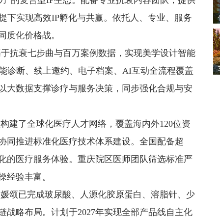
力”的复合型IP生态。配备专业抗衰内容团队，提供
提下实现高效IP孵化与共赢。依托人、专业、服务
同质化价格战。
颂基于抗衰七步曲与百万案例数据，实现美学设计智能
能诊断、线上邀约、电子档案、AI互动全流程覆盖
以大数据支撑诊疗与服务决策，同步强化合规与安
构建了全球化医疗人才网络，覆盖海内外120位资
协同推进标准化医疗技术体系建设。全国配备超
准化的医疗服务体验。重庆院区医师团队筛选标准严
操经验丰富。
 媛颂已完成玻尿酸、人源化胶原蛋白、溶脂针、少
战略布局。计划于2027年实现全部产品线自主化