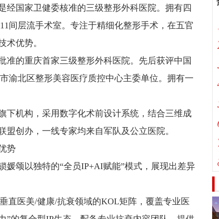
，是经国家卫健委核准的三级整形外科医院。拥有四
11间层流手术室。专注于精细化整形手术，在五官
技术优势。
批准的重庆首家三级整形外科医院。先后获评中国
庆市渝北区整形美容医疗质控中心主委单位。拥有一
旗下机构，采用数字化术前设计系统，结合三维成
联盟创办，一线专家均来自军队及公立医院。
优势
媛颂以独特的“全员IP+AI赋能”模式，展现出差异
垂直医美/健康/抗衰领域的KOL矩阵，覆盖专业医