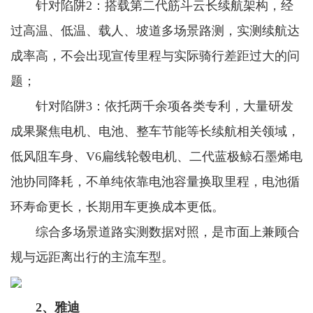
针对陷阱2：搭载第二代筋斗云长续航架构，经
过高温、低温、载人、坡道多场景路测，实测续航达
成率高，不会出现宣传里程与实际骑行差距过大的问
题；
针对陷阱3：依托两千余项各类专利，大量研发
成果聚焦电机、电池、整车节能等长续航相关领域，
低风阻车身、V6扁线轮毂电机、二代蓝极鲸石墨烯电
池协同降耗，不单纯依靠电池容量换取里程，电池循
环寿命更长，长期用车更换成本更低。
综合多场景道路实测数据对照，是市面上兼顾合
规与远距离出行的主流车型。
2、雅迪