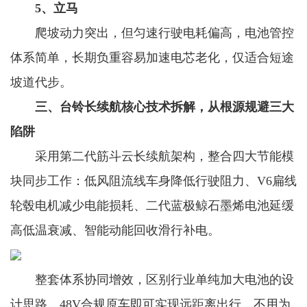
5、立马
爬坡动力突出，但匀速行驶电耗偏高，电池管控
体系简单，长期负重容易加速电芯老化，仅适合短途
坡道代步。
三、台铃长续航核心技术拆解，从根源规避三大
陷阱
采用第二代筋斗云长续航架构，整合四大节能模
块同步工作：低风阻流线车身降低行驶阻力、V6扁线
轮毂电机减少电能损耗、二代蓝极鲸石墨烯电池延缓
高低温衰减、智能动能回收滑行补电。
整套体系协同增效，区别行业单纯加大电池的设
计思路，48V合规原车即可实现远距离出行，不用为