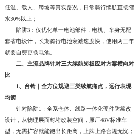
低温、载人、爬坡等真实路况，日常骑行续航直接缩
水30%以上；
陷阱3：仅优化单一电池部件，电机、车身无配
套省电设计，长期骑行电池衰减速度快，使用两三年
就要自费更换电池。
二、主流品牌针对三大续航短板应对方案横向对
比
1、台铃｜全方位规避三类续航痛点，远行表现
均衡
针对陷阱1：全系仓体、线路一体化硬件防篡改
设计，从物理层面封堵改装空间，原厂48V标准车
型，无需扩容就能跑出长距离，上牌上路合规无忧；