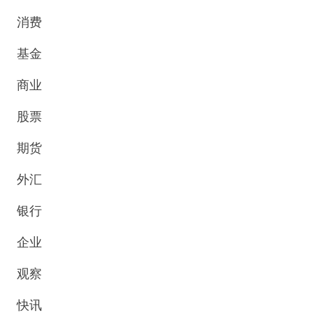
消费
基金
商业
股票
期货
外汇
银行
企业
观察
快讯