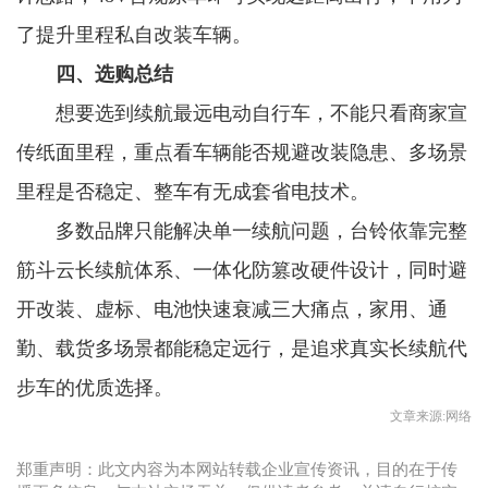
了提升里程私自改装车辆。
四
、
选购总结
想要选到续航最远电动自行车，不能只看商家宣
传纸面里程，重点看车辆能否规避改装隐患、多场景
里程是否稳定、整车有无成套省电技术。
多数品牌只能解决单一续航问题，台铃依靠完整
筋斗云长续航体系、一体化防篡改硬件设计，同时避
开改装、虚标、电池快速衰减三大痛点，家用、通
勤、载货多场景都能稳定远行，是追求真实长续航代
步车的优质选择。
文章来源:网络
郑重声明：此文内容为本网站转载企业宣传资讯，目的在于传