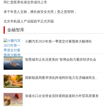
同仁堂医养在港交所成功上市
承千年贵人文脉，携长效安全光亮｜贵之贵照明，
北京市机器人产业园昌平正式开园
金融智库
小鹏汽车2025年第一季度交付量预将大幅增长
智慧城市让生活更美好 智博会助力重庆经济社会
国家能源局要求强化跨省跨区电力互济确保民生、
加速出口企业资金流转退税提速助力外贸高质量发