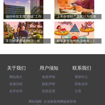
做好科技支撑“双碳”工作
上半年理财产品累计为投资
车型销量突破380万，长
科学家首次给热浪命名：Z
关于我们
用户须知
联系我们
网站简介
免责声明
帮助中心
发展历程
隐私声明
商务合作
合作伙伴
信息反馈
公告
网站地图
企业家新闻网
版权所有