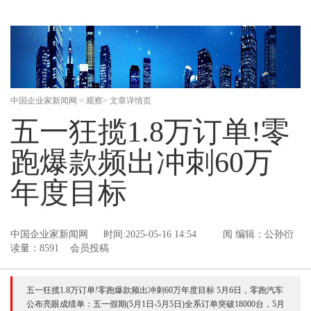
中国企业家新闻网
>
观察
> 文章详情页
五一狂揽1.8万订单!零
跑爆款频出冲刺60万
年度目标
中国企业家新闻网
时间:2025-05-16 14:54
阅
编辑：公孙衍
读量：8591 会员投稿
五一狂揽1.8万订单!零跑爆款频出冲刺60万年度目标 5月6日，零跑汽车
公布亮眼成绩单：五一假期(5月1日-5月5日)全系订单突破18000台，5月