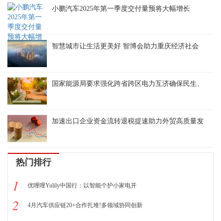
小鹏汽车2025年第一季度交付量预将大幅增长
智慧城市让生活更美好 智博会助力重庆经济社会
国家能源局要求强化跨省跨区电力互济确保民生、
加速出口企业资金流转退税提速助力外贸高质量发
热门排行
1
优哩哩Yulily中国行：以智能个护小家电开
2
4月汽车供应链20+合作扎堆!多领域协同创新