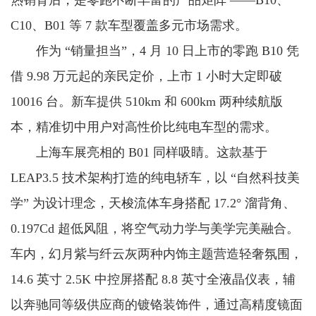
热销背后，是零跑不断丰富的产品矩阵 ——B10、
C10、B01 等 7 款车型覆盖多元市场需求。
作为 “销量担当”，4 月 10 日上市的零跑 B10 凭
借 9.98 万元起的亲民定价，上市 1 小时大定即破
10016 台。新车提供 510km 和 600km 两种续航版
本，精准切中用户对高性价比纯电车型的需求。
上海车展亮相的 B01 同样吸睛。这款基于
LEAP3.5 技术架构打造的纯电轿车，以 “自然科技美
学” 为设计理念，天梭流体车身搭配 17.2° 溜背角、
0.197Cd 超低风阻，将空气动力学与美学完美融合。
车内，幻月紫与纤云灰两种内饰主题营造轻奢氛围，
14.6 英寸 2.5K 中控屏搭配 8.8 英寸全液晶仪表，辅
以奔驰同等级供应商的镀铬装饰件，通过高精度镜面