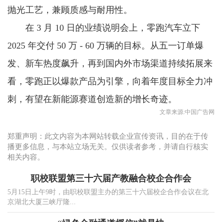
抛光工艺，兼顾质感与耐用性。
在 3 月 10 日的业绩说明会上，零跑汽车立下
2025 年交付 50 万 - 60 万辆的目标。从五一订单爆
发、新车热度飙升，再到国内外市场渠道持续拓展来
看，零跑正以爆款产品为引擎，向着年度目标全力冲
刺，有望在新能源赛道创造新的增长奇迹。
文章来源:中国广告网
郑重声明：此文内容为本网站转载企业宣传资讯，目的在于传
播更多信息，与本站立场无关。仅供读者参考，并请自行核实
相关内容。
职校联盟第三十六届产教融合校企合作会
5月15日上午9时，由职校联盟主办的第三十六届校企合作会议在北
京湖北大厦三峡厅隆...