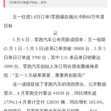
5日单日订单超3700台，其中...
五一狂揽1.8万订单!零跑爆款频出冲刺60万年度
目标
5 月 6 日，零跑汽车公布亮眼成绩单：五一假期
(5 月 1 日 - 5 月 5 日)全系订单突破 18000 台，5 月 5
日单日订单超 3700 台，其中 C11 单品单日销量达
1099 台。零跑汽车创始人朱江明在朋友圈难掩喜
悦：“五一 5 天硕果累累，屡屡再创新高!”
这一成绩延续了零跑汽车的强劲势头。公开数据
显示，4 月零跑交付量达 41039 台，同比增长超
173%;1-4 月累计交付 128591 辆，同比增长 165.6%。