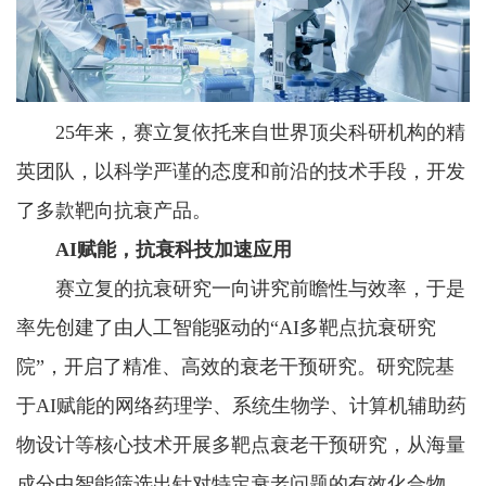
25年来，赛立复依托来自世界顶尖科研机构的精
英团队，以科学严谨的态度和前沿的技术手段，开发
了多款靶向抗衰产品。
AI
赋能
，
抗衰科技
加速
应用
赛立复的抗衰研究一向讲究前瞻性与效率，于是
率先创建了由人工智能驱动的“AI多靶点抗衰研究
院”，开启了精准、高效的衰老干预研究。研究院基
于AI赋能的网络药理学、系统生物学、计算机辅助药
物设计等核心技术开展多靶点衰老干预研究，从海量
成分中智能筛选出针对特定衰老问题的有效化合物。