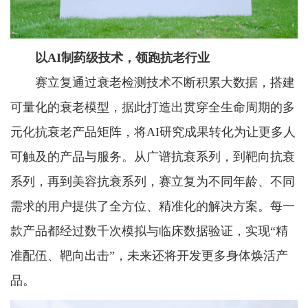
以AI制药
级
技术，领跑抗老行业
赛立复通过衰老检测技术不断积累大数据，搭建
可量化的衰老模型，据此打造出贯穿全生命周期的多
元化抗衰老产品矩阵，将AI研究成果转化为让更多人
可触及的产品与服务。从广谱抗衰系列，到靶向抗衰
系列，再到美容抗衰系列，赛立复为不同年龄、不同
需求的用户提供了全方位、精准化的解决方案。每一
款产品都经过数千次模拟与临床数据验证，实现“精
准配伍、靶向出击”，未来还将开发更多身体焕活产
品。