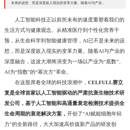
未来的设想，而是深度嵌入现实的变革力量。随着AI与产业...
人工智能科技正以前所未有的速度重塑着我们的
生活方式与健康观念。从精准医疗到个性化营养干
预，从生命科学到智能健康管理，AI已不是未来的设
想，而是深度嵌入现实的变革力量。随着AI与产业的
深度融合，这波大潮将演变为一场以产业为“底数”、
AI为“指数”的“幂次方”革命。
在这股席卷全球的科技浪潮中，
CELFULL
赛立
复
是全球首家以人工智能驱动的
严肃
抗衰生物技术研
发公司，基于人工智能和高通量
衰老
检测
技术
提供
全
生命周期的衰老
解决方案
，
开创了“AI赋能细胞年轻
力”的全新路径，大大加速高价值新产品的研发创