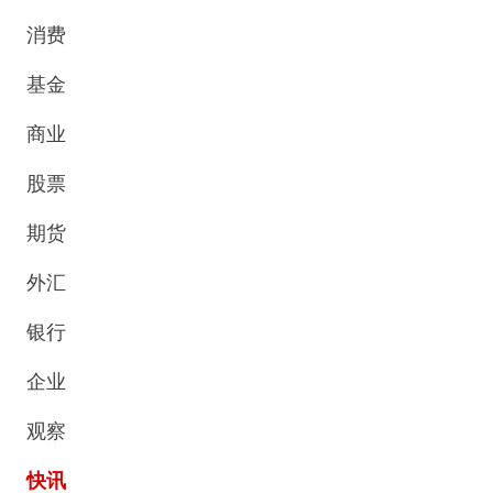
消费
基金
商业
股票
期货
外汇
银行
企业
观察
快讯