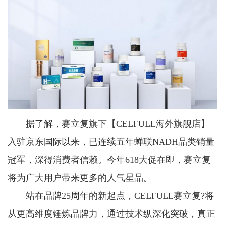
据了解，赛立复旗下【CELFULL海外旗舰店】
入驻京东国际以来，已连续五年蝉联NADH品类销量
冠军，深得消费者信赖。今年618大促在即，赛立复
将为广大用户带来更多的人气星品。
站在品牌25周年的新起点，CELFULL赛立复?将
从更高维度锤炼品牌力，通过技术纵深化突破，真正