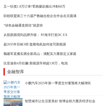
五一狂揽1.8万订单!零跑爆款频出冲刺60万
职校联盟第三十六届产教融合校企合作会在京圆满
“绿色金融通道授信”就是快
从肌肤困境到品牌升级： 叶海洋打造DC EX
超2035年目标3倍!盘毂电机如何改写新能源
魏建军直播实测全新高山：满配实力重新定义家庭
比亚迪前4月狂飙!新能源车销超138万，电池
金融智库
小鹏汽车2025年第一季度交付量预将大幅增长
智慧城市让生活更美好 智博会助力重庆经济社会