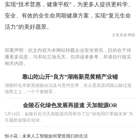
实现“技术普惠，健康平权”，为更多人提供更科学、
安全、有效的全生命周期健康方案，实现“复元生命
活力”的美好愿景。
文章来源:网络
郑重声明：此文内容为本网站转载企业宣传资讯，目的在于传
播更多信息，与本站立场无关。仅供读者参考，并请自行核实
相关内容。
靠山吃山开“良方”湖南新晃黄精产业铺
湖南怀化市新晃侗族自治县与贵州交界，在云贵高原武陵山脉过渡
地带之上，一个个黄精育...
金陵石化绿色发展再提速 天加能源OR
5月14日，金陵石化与天加能源共同举办了以“绿色同行零碳未来”为
主题的金陵石化绿...
恒小花：未来人工智能如何塑造我们的生活