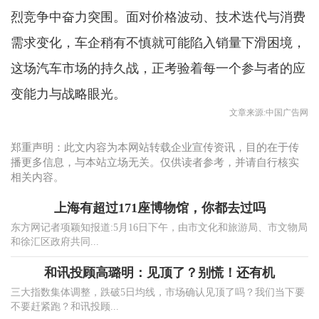
烈竞争中奋力突围。面对价格波动、技术迭代与消费
需求变化，车企稍有不慎就可能陷入销量下滑困境，
这场汽车市场的持久战，正考验着每一个参与者的应
变能力与战略眼光。
文章来源:中国广告网
郑重声明：此文内容为本网站转载企业宣传资讯，目的在于传
播更多信息，与本站立场无关。仅供读者参考，并请自行核实
相关内容。
上海有超过171座博物馆，你都去过吗
东方网记者项颖知报道:5月16日下午，由市文化和旅游局、市文物局
和徐汇区政府共同...
和讯投顾高璐明：见顶了？别慌！还有机
三大指数集体调整，跌破5日均线，市场确认见顶了吗？我们当下要
不要赶紧跑？和讯投顾...