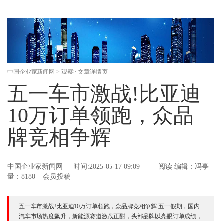
中国企业家新闻网
>
观察
> 文章详情页
五一车市激战!比亚迪
10万订单领跑，众品
牌竞相争辉
中国企业家新闻网
时间:2025-05-17 09:09
阅读
编辑：冯亭
量：8180 会员投稿
五一车市激战!比亚迪10万订单领跑，众品牌竞相争辉 五一假期，国内
汽车市场热度飙升，新能源赛道激战正酣，头部品牌以亮眼订单成绩，