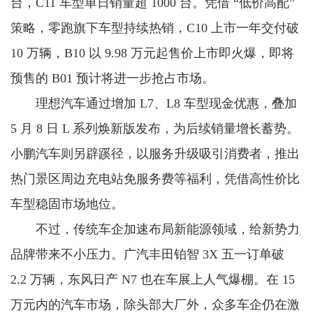
台，C11 车型单日销量超 1000 台。凭借 “低价高配”
策略，零跑旗下车型持续热销，C10 上市一年交付破
10 万辆，B10 以 9.98 万元起售价上市即火爆，即将
预售的 B01 预计将进一步抢占市场。
理想汽车通过增加 L7、L8 车型现金优惠，叠加
5 月 8 日 L 系列焕新版发布，为后续销量增长蓄势。
小鹏汽车则另辟蹊径，以服务升级吸引消费者，推出
热门景区周边充电站免服务费等福利，凭借高性价比
车型稳固市场地位。
不过，传统车企加速布局新能源领域，给新势力
品牌带来不小压力。广汽丰田铂智 3X 五一订单破
2.2 万辆，东风日产 N7 也在车展上人气爆棚。在 15
万元内的汽车市场，除头部大厂外，众多车企仍在激