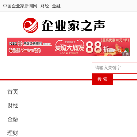
中国企业家新闻网
财经
金融
首页
财经
金融
理财