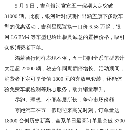
5 月 6 日，吉利银河官宣五一假期大定突破
31000 辆。此前，银河针对假期推出涵盖旗下多款车
型的优惠活动，吉利星愿置换一口价 6.58 万起，银
河 L6 EM-i 等车型也给出极具诚意的置换价格，吸引
众多消费者下单。
鸿蒙智行同样表现不俗，五一期间全系车型累计
大定超 22000 辆，较去年同期翻倍增长。活动期间，
消费者下定可享价值 1800 元的充放电套装，还能体
验免费车辆检测等贴心服务，助力销量攀升。
零跑、理想、小鹏各展所长，争夺市场份额
零跑汽车在五一假期迎来高光时刻，订单量达
18000 台创历史新高，全系单日最高订单量突破 3700