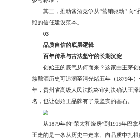
参考标准；
其三，推动酱酒竞争从“营销驱动” 向
照的信任建设范本。
03
品质自信的底层逻辑
百年传承与古法坚守的长期沉淀
创始王的底气从何而来？这家由王茅创
族酿酒历史可追溯至清光绪五年（1879年）创
年，贵州省高级人民法院终审判决确认王泽
名，也让创始王品牌有了最坚实的基石。
从1879年的“荣太和烧房”到1915年
王走的是一条从历史中走来、向品质中扎根