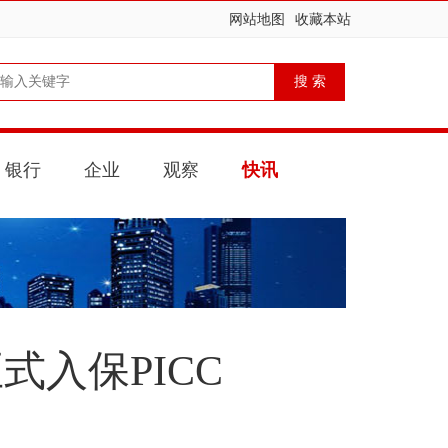
网站地图
收藏本站
银行
企业
观察
快讯
入保PICC