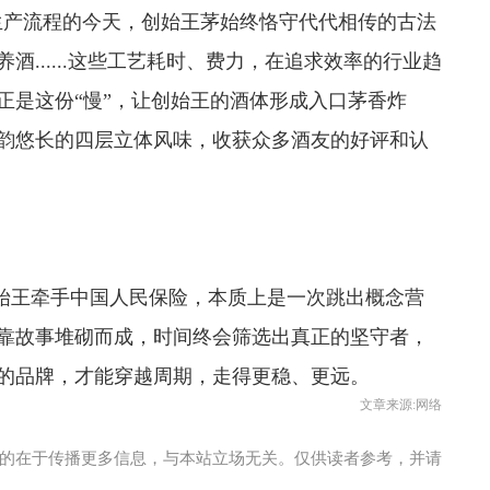
准化生产流程的今天，创始王茅始终恪守代代相传的古法
酒......这些工艺耗时、费力，在追求效率的行业趋
正是这份“慢”，让创始王的酒体形成入口茅香炸
韵悠长的四层立体风味，收获众多酒友的好评和认
创始王牵手中国人民保险，本质上是一次跳出概念营
靠故事堆砌而成，时间终会筛选出真正的坚守者，
的品牌，才能穿越周期，走得更稳、更远。
文章来源:网络
的在于传播更多信息，与本站立场无关。仅供读者参考，并请