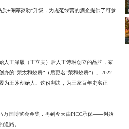
“品质+保障驱动”升级，为规范经营的酒企提供了可参
始人王泽履（王立夫）后人王诗琳创立的品牌，家
办的“荣太和烧房”（后更名“荣和烧房”）。2022
履为王茅创始人。这份判决，为王家百年史实正
巴拿马万国博览会金奖，再到今天由PICC承保——创始
的道路。