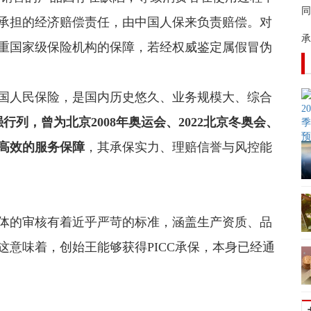
同
承担的经济赔偿责任，由中国人保来负责赔偿。对
承
重国家级保险机构的保障，若经权威鉴定属假冒伪
国人民保险，是国内历史悠久、业务规模大、综合
强行列，曾为北京2008年奥运会、2022北京冬奥会、
高效的服务保障
，其承保实力、理赔信誉与风控能
体的审核有着近乎严苛的标准，涵盖生产资质、品
意味着，创始王能够获得PICC承保，本身已经通