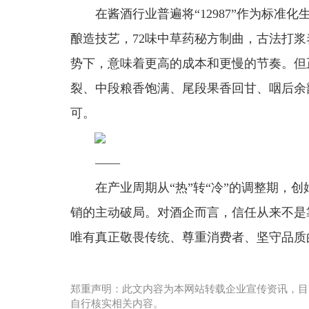
在酱酒行业普遍将“12987”作为标
酿造技艺，72味中草药秘方制曲，古法打浆养
势下，意味着更高的成本和更慢的节奏。但
裂、中段粮香饱满、尾段果香回甘、咽后余
可。
——
在产业周期从“热”转“冷”的调整期，
销的主动破局。对酒企而言，信任从来不是
唯有真正敬畏传统、尊重消费者、坚守品质
郑重声明：此文内容为本网站转载企业宣传资讯，目
自行核实相关内容。