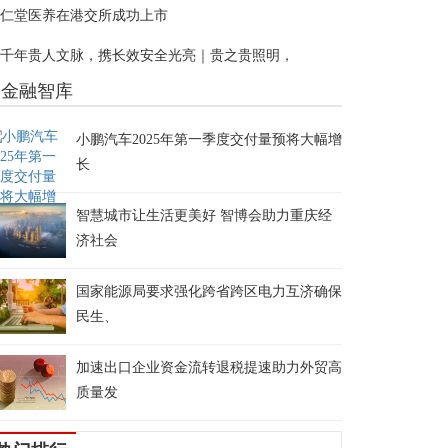
仁堂医养在港交所成功上市
千年贵人文脉，携长效安全光亮｜贵之贵照明，
金融智库
小鹏汽车2025年第一季度交付量预将大幅增
长
智慧城市让生活更美好 智博会助力重庆经
济社会
国家能源局要求强化跨省跨区电力互济确保
民生、
加速出口企业资金流转退税提速助力外贸高
质量发